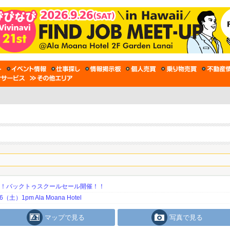
期！バックトゥスクールセール開催！！
土）1pm Ala Moana Hotel
マップで見る
写真で見る