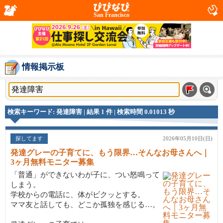
San Francisco
情報掲示板
検索キーワード: 発達障害 | 結果 1 件 | 検索時間 0.01013 秒
探してます
2026年05月10日(日)
発達グレーの子育てに、もう限界…そんなお母さんへ｜
3ヶ月無料モニター募集
「普通」ができないわが子に、つい怒鳴って
しまう。
学校からの電話に、体がビクッとする。
ママ友と話しても、どこか孤独を感じる…。