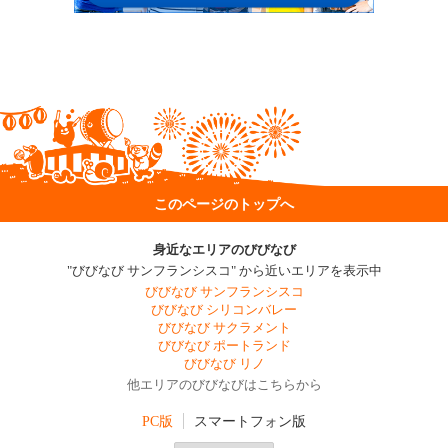
このページのトップへ
身近なエリアのびびなび
"びびなび サンフランシスコ" から近いエリアを表示中
びびなび サンフランシスコ
びびなび シリコンバレー
びびなび サクラメント
びびなび ポートランド
びびなび リノ
他エリアのびびなびはこちらから
PC版
スマートフォン版