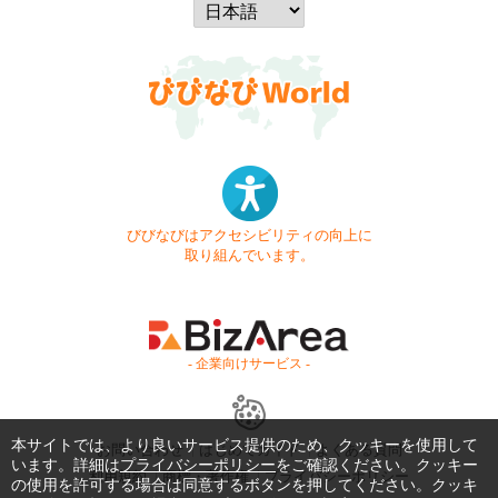
びびなびはアクセシビリティの向上に
取り組んでいます。
- 企業向けサービス -
本サイトでは、より良いサービス提供のため、クッキーを使用して
お問い合わせ
はじめてガイド
よくある質問
います。詳細は
プライバシーポリシー
をご確認ください。クッキー
利用規約
商標・著作権
プライバシーポリシー
の使用を許可する場合は同意するボタンを押してください。クッキ