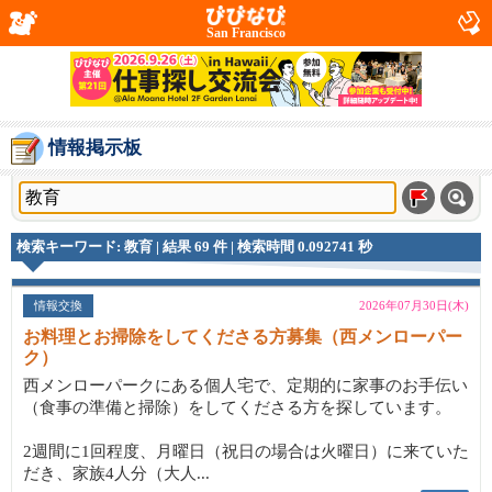
San Francisco
情報掲示板
検索キーワード: 教育 | 結果 69 件 | 検索時間 0.092741 秒
情報交換
2026年07月30日(木)
お料理とお掃除をしてくださる方募集（西メンローパー
ク）
西メンローパークにある個人宅で、定期的に家事のお手伝い
（食事の準備と掃除）をしてくださる方を探しています。
2週間に1回程度、月曜日（祝日の場合は火曜日）に来ていた
だき、家族4人分（大人...