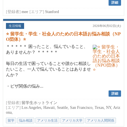
詳細
[登録者]
mee
[エリア]
Stanford
生活情報
2026年06月02日(火)
⭐ 留学生・学生・社会人のための日本語お悩み相談（NP
O団体）⭐
＊＊＊＊＊ 困ったこと、悩んでいること、
ありませんか？ ＊＊＊＊＊
毎日の生活で困っていることや誰かに相談し
たいこと、一人で悩んでいることはありませ
んか？
・ビザ関係の悩み...
詳細
[登録者]
留学生ホットライン
[エリア]
Los Angeles, Hawaii, Seattle, San Francisco, Texas, NY, Ariz
ona,
留学
悩み相談
アメリカ生活
アメリカ大学
アメリカ人間関係