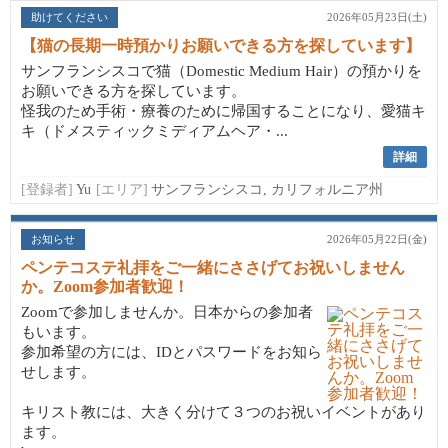
助けてください
2026年05月23日(土)
【猫の長期一時預かりお願いできる方を探しています】
サンフランシスコで猫（Domestic Medium Hair）の預かりを
お願いできる方を探しています。
怪我のため手術・療養のために帰国することになり、愛猫キ
キ（ドメスティックミディアムヘア・...
詳細
[登録者]
Yu
[エリア]
サンフランシスコ, カリフォルニア州
お知らせ
2026年05月22日(金)
ペンテコステ礼拝をご一緒にささげてお祝いしません
か。Zoom参加者歓迎！
Zoomで参加しませんか。日本からの参加者
もいます。
参加希望の方には、IDとパスワードをお知ら
せします。
キリスト教には、大きく分けて３つのお祝いイベントがあり
ます。