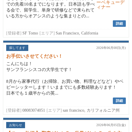
での先着10名までになります。日本語も学べ
る会で、留学生、単身で研修などで来られて
いる方からオアシスのような集まりとの...
詳細
[登録者]
SF Tomo
[エリア]
San Francisco, California
探してます
2026年06月08日(月)
お手伝いさせてください！
こんにちは！
サンフランシスコの大学生です！
8月から家事代行（お掃除、お買い物、料理などなど）やベ
ビーシッターします！いままでにも多数経験あります！
日本でも１歳半からの英...
詳細
[登録者]
08083074051
[エリア]
san francisco, カリフォルニア州
お知らせ
2026年06月05日(金)