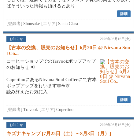
ばそういった情報も頂けるとあり...
詳細
[登録者]
Shunsuke
[エリア]
Santa Clara
お知らせ
2026年06月16日(火)
【古本の交換、販売のお知らせ】6月20日 @ Nirvana Sou
l Co...
コーヒーショップでのTravookポップアップ
のお知らせ 📢
CupertinoにあるNirvana Soul Coffeeにて古本
ポップアップを行います📖☕🎊
読み終えたお気に入...
詳細
[登録者]
Travook
[エリア]
Cupertino
お知らせ
2026年06月16日(火)
キズナキャンプ [7月25日（土）～8月3日（月）]