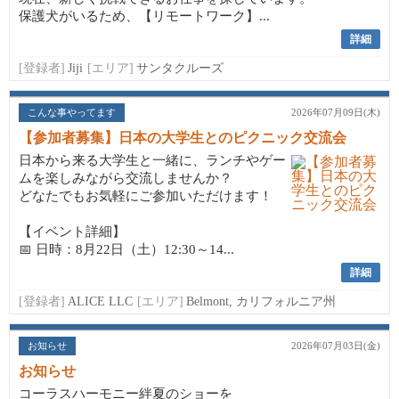
保護犬がいるため、【リモートワーク】...
詳細
[登録者]
Jiji
[エリア]
サンタクルーズ
こんな事やってます
2026年07月09日(木)
【参加者募集】日本の大学生とのピクニック交流会
日本から来る大学生と一緒に、ランチやゲー
ムを楽しみながら交流しませんか？
どなたでもお気軽にご参加いただけます！
【イベント詳細】
📅 日時：8月22日（土）12:30～14...
詳細
[登録者]
ALICE LLC
[エリア]
Belmont, カリフォルニア州
お知らせ
2026年07月03日(金)
お知らせ
コーラスハーモニー絆夏のショーを