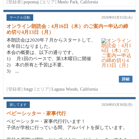
[登録者]
popontaj
[エリア]
Menlo Park, California
サークル活動
2026年03月31日(火)
オンライン朗読会：4月16日（木）のご案内ー申込の締
め切り4月13日（月）
本朗読会は2020年７月からスタートして、
６年目になりました。
本会の概要は、以下の通りです。
1) 月1回のペースで、第3木曜日に開催
2) 本の所有と予習は不要。
3) ...
詳細
[登録者]
fotgp
[エリア]
Laguna Woods, California
探してます
2026年03月30日(月)
ベビーシッター・家事代行
ベビーシッター・家事代行行います！
子供が学校に行っている間、アルバイトを探しています。