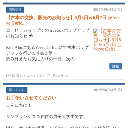
情報交換
2026年06月01日(月)
【古本の交換、販売のお知らせ】6月6日＆6月7日 @ Ver
ve Coffe...
コーヒーショップでのTravookポップアップ
のお知らせ 📢
Palo AltoにあるVerve Coffeeにて古本ポップ
アップを行います📖☕🎊
読み終えたお気に入りの一冊、次の...
詳細
[登録者]
Travook
[エリア]
Palo Alto
探してます
2026年06月01日(月)
お手伝いさせてください
こんにちは！
サンフランシスコ在住の男子大学生です。