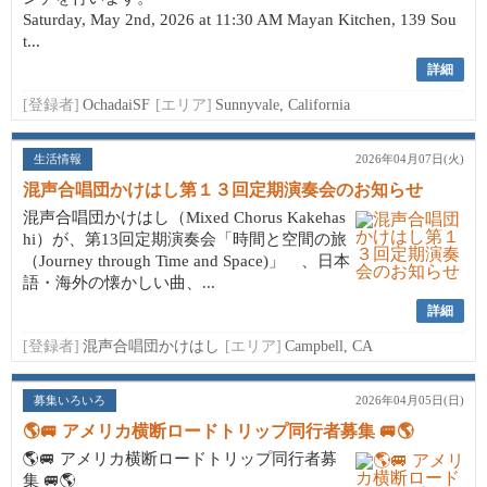
Saturday, May 2nd, 2026 at 11:30 AM Mayan Kitchen, 139 Sou
t...
詳細
[登録者]
OchadaiSF
[エリア]
Sunnyvale, California
生活情報
2026年04月07日(火)
混声合唱団かけはし第１３回定期演奏会のお知らせ
混声合唱団かけはし（Mixed Chorus Kakehas
hi）が、第13回定期演奏会「時間と空間の旅
（Journey through Time and Space)」 、日本
語・海外の懐かしい曲、...
詳細
[登録者]
混声合唱団かけはし
[エリア]
Campbell, CA
募集いろいろ
2026年04月05日(日)
🌎🚐 アメリカ横断ロードトリップ同行者募集 🚐🌎
🌎🚐 アメリカ横断ロードトリップ同行者募
集 🚐🌎