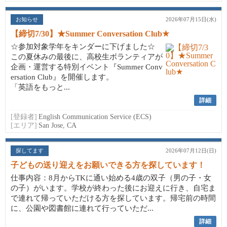
お知らせ
2026年07月15日(水)
【締切7/30】★Summer Conversation Club★
☆参加対象学年をキンダーに下げました☆
この夏休みの最後に、高校生ボランティアが
企画・運営する特別イベント『Summer Conv
ersation Club』を開催します。
「英語をもっと...
詳細
[登録者]
English Communication Service (ECS)
[エリア]
San Jose, CA
探してます
2026年07月12日(日)
子どもの送り迎えをお願いできる方を探しています！
仕事内容：8月からTKに通い始める4歳の双子（男の子・女
の子）がいます。学校が終わった後にお迎えに行き、自宅ま
で連れて帰っていただける方を探しています。帰宅前の時間
に、公園や図書館に連れて行っていただ...
詳細