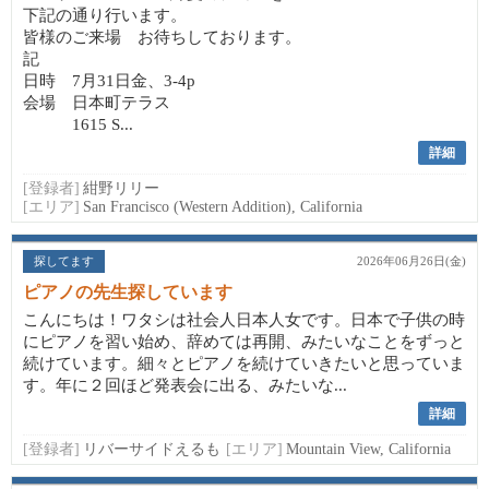
下記の通り行います。
皆様のご来場 お待ちしております。
記
日時 7月31日金、3-4p
会場 日本町テラス
1615 S...
詳細
[登録者]
紺野リリー
[エリア]
San Francisco (Western Addition), California
探してます
2026年06月26日(金)
ピアノの先生探しています
こんにちは！ワタシは社会人日本人女です。日本で子供の時
にピアノを習い始め、辞めては再開、みたいなことをずっと
続けています。細々とピアノを続けていきたいと思っていま
す。年に２回ほど発表会に出る、みたいな...
詳細
[登録者]
リバーサイドえるも
[エリア]
Mountain View, California