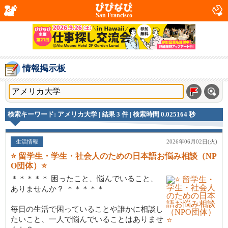
San Francisco
情報掲示板
検索キーワード: アメリカ大学 | 結果 3 件 | 検索時間 0.025164 秒
生活情報
2026年06月02日(火)
⭐ 留学生・学生・社会人のための日本語お悩み相談（NP
O団体）⭐
＊＊＊＊＊ 困ったこと、悩んでいること、
ありませんか？ ＊＊＊＊＊
毎日の生活で困っていることや誰かに相談し
たいこと、一人で悩んでいることはありませ