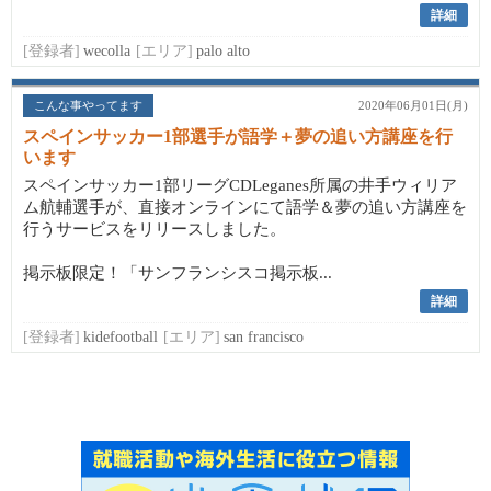
詳細
[登録者]
wecolla
[エリア]
palo alto
こんな事やってます
2020年06月01日(月)
スペインサッカー1部選手が語学＋夢の追い方講座を行
います
スペインサッカー1部リーグCDLeganes所属の井手ウィリア
ム航輔選手が、直接オンラインにて語学＆夢の追い方講座を
行うサービスをリリースしました。
掲示板限定！「サンフランシスコ掲示板...
詳細
[登録者]
kidefootball
[エリア]
san francisco