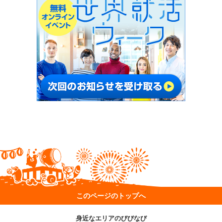
このページのトップへ
身近なエリアのびびなび