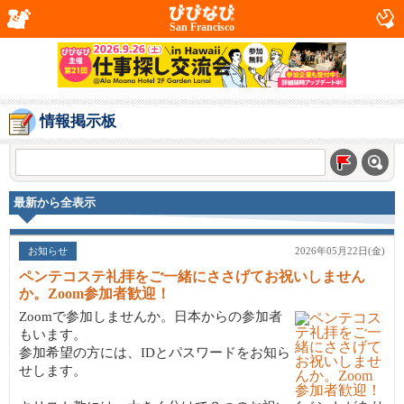
San Francisco
情報掲示板
最新から全表示
お知らせ
2026年05月22日(金)
ペンテコステ礼拝をご一緒にささげてお祝いしません
か。Zoom参加者歓迎！
Zoomで参加しませんか。日本からの参加者
もいます。
参加希望の方には、IDとパスワードをお知ら
せします。