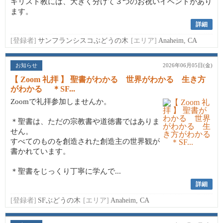
キリスト教には、大きく分けて３つのお祝いイベントがあり
ます。
詳細
[登録者]
サンフランシスコぶどうの木
[エリア]
Anaheim, CA
お知らせ
2026年06月05日(金)
【 Zoom 礼拝 】 聖書がわかる 世界がわかる 生き方
がわかる ＊SF...
Zoomで礼拝参加しませんか。
＊聖書は、ただの宗教書や道徳書ではありま
せん。
すべてのものを創造された創造主の世界観が
書かれています。
＊聖書をじっくり丁寧に学んで...
詳細
[登録者]
SFぶどうの木
[エリア]
Anaheim, CA