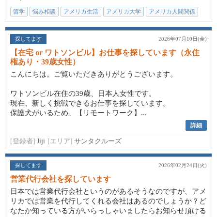
留学
悩み相談
アメリカ生活
アメリカ大学
アメリカ人間関係
探してます
2026年07月10日(金)
【在宅 or ワトソンビル】お仕事を探しています（永住
権あり・39歳女性）
こんにちは。ご覧いただきありがとうございます。
ワトソンビル在住の39歳、日本人女性です。
現在、新しく挑戦できるお仕事を探しています。
保護犬がいるため、【リモートワーク】...
詳細
[登録者]
Jiji
[エリア]
サンタクルーズ
探してます
2026年02月24日(火)
営業代行会社を探しています
日本では営業代行会社というのがあるそうなのですが、アメ
リカでは営業を代行してくれる会社はあるのでしょうか？ど
なたか知っている方がいらっしゃいましたらお知らせ頂ける