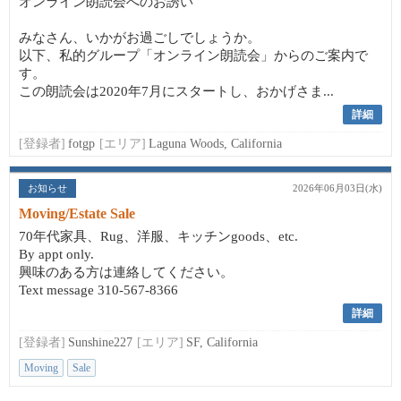
オンライン朗読会へのお誘い
みなさん、いかがお過ごしでしょうか。
以下、私的グループ「オンライン朗読会」からのご案内で
す。
この朗読会は2020年7月にスタートし、おかげさま...
詳細
[登録者]
fotgp
[エリア]
Laguna Woods, California
お知らせ
2026年06月03日(水)
Moving/Estate Sale
70年代家具、Rug、洋服、キッチンgoods、etc.
By appt only.
興味のある方は連絡してください。
Text message 310-567-8366
詳細
[登録者]
Sunshine227
[エリア]
SF, California
Moving
Sale