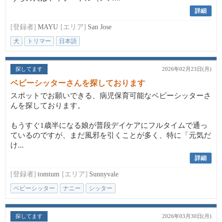
詳細
[登録者]
MAYU
[エリア]
San Jose
犬
トリマー
日本語
探してます
2026年02月23日(月)
ベビーシッターさんを探しております
スポットでお願いできる、病児保育可能なベビーシッターさ
んを探しております。
もうすぐ1歳半になる娘が普段デイケアにフルタイムで通っ
ているのですが、まだ風邪を引くことが多く、特に「元気だ
け...
詳細
[登録者]
tomtum
[エリア]
Sunnyvale
ベビーシッター
ナニー
シッター
探してます
2026年03月30日(月)