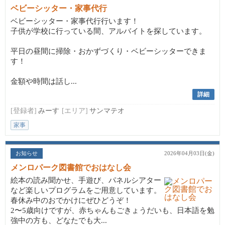
ベビーシッター・家事代行
ベビーシッター・家事代行行います！
子供が学校に行っている間、アルバイトを探しています。
平日の昼間に掃除・おかずづくり・ベビーシッターできま
す！
金額や時間は話し...
詳細
[登録者]
みーす
[エリア]
サンマテオ
家事
お知らせ
2026年04月03日(金)
メンロパーク図書館でおはなし会
絵本の読み聞かせ、手遊び、パネルシアター
など楽しいプログラムをご用意しています。
春休み中のおでかけにぜひどうぞ！
2〜5歳向けですが、赤ちゃんもごきょうだいも、日本語を勉
強中の方も、どなたでも大...