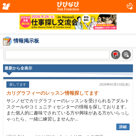
San Francisco
情報掲示板
最新から全表示
探してます
2026年05月13日(水)
カリグラフィーのレッスン情報探してます
サンノゼでカリグラフィーのレッスンを受けられるアダルト
スクールやコミュニティセンターの情報を探しております。
また個人的に趣味でされている方や興味がある方がいらっし
ゃったら、一緒に練習しませんか...
詳細