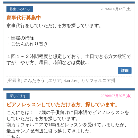
募集いろいろ
2026年06月13日(土)
家事代行募集中
家事代行をしていただける方を探しています。
・部屋の掃除
・ごはんの作り置き
１回１～２時間程度と想定しており、土日できる方大歓迎で
すが、やり方、曜日、時間などは柔軟...
詳細
[登録者]
にんたろう
[エリア]
San Jose, カリフォルニア州
探してます
2026年07月29日(水)
ピアノレッスンしていただける方、探しています。
こんにちは！ 7歳の子供向けに日本語でピアノレッスンを
していただける方を探しています。
南カリフォルニアで1年ほどレッスンを受けていましたが、
最近サンノゼ周辺に引っ越してきました。
こちら...