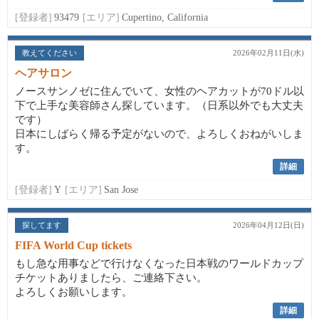
[登録者]
93479
[エリア]
Cupertino, California
教えてください
2026年02月11日(水)
ヘアサロン
ノースサンノゼに住んでいて、女性のヘアカットが70ドル以
下で上手な美容師さん探しています。（日系以外でも大丈夫
です）
日本にしばらく帰る予定がないので、よろしくおねがいしま
す。
詳細
[登録者]
Y
[エリア]
San Jose
探してます
2026年04月12日(日)
FIFA World Cup tickets
もし急な用事などで行けなくなった日本戦のワールドカップ
チケットありましたら、ご連絡下さい。
よろしくお願いします。
詳細