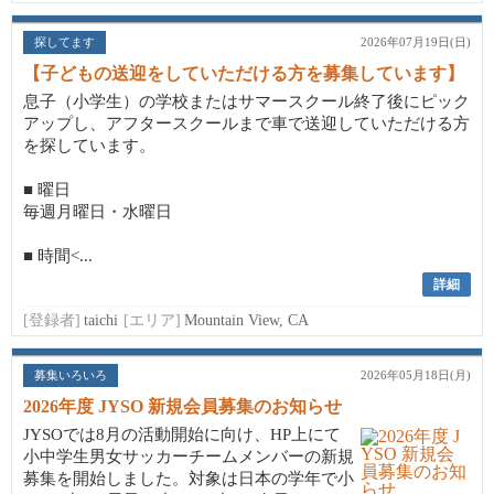
探してます
2026年07月19日(日)
【子どもの送迎をしていただける方を募集しています】
息子（小学生）の学校またはサマースクール終了後にピック
アップし、アフタースクールまで車で送迎していただける方
を探しています。
■ 曜日
毎週月曜日・水曜日
■ 時間<...
詳細
[登録者]
taichi
[エリア]
Mountain View, CA
募集いろいろ
2026年05月18日(月)
2026年度 JYSO 新規会員募集のお知らせ
JYSOでは8月の活動開始に向け、HP上にて
小中学生男女サッカーチームメンバーの新規
募集を開始しました。対象は日本の学年で小