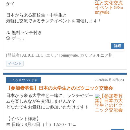
か？
日本から来る高校生・中学生と
気軽に交流できるランチイベントを開催します！
🍙 無料ランチ付き
🎲 ゲー...
詳細
[登録者]
ALICE LLC
[エリア]
Sunnyvale, カリフォルニア州
イベント
こんな事やってます
2026年07月09日(木)
【参加者募集】日本の大学生とのピクニック交流会
日本から来る大学生と一緒に、ランチやゲー
ムを楽しみながら交流しませんか？
どなたでもお気軽にご参加いただけます！
【イベント詳細】
📅 日時：8月22日（土）12:30～14...