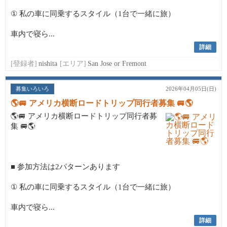
① 私の車に同乗するスタイル（1台で一緒に旅）
車内で寝ら...
詳細
[登録者]
nishita
[エリア]
San Jose or Fremont
募集いろいろ
2026年04月05日(日)
🌎🚐 アメリカ横断ロードトリップ同行者募集 🚐🌎
🌎🚐 アメリカ横断ロードトリップ同行者募
集 🚐🌎
■ 参加方法は2パターンあります
① 私の車に同乗するスタイル（1台で一緒に旅）
車内で寝ら...
詳細