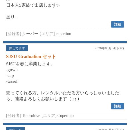
日本人5家族で出店します✨
掘り...
詳細
[登録者]
クーパー
[エリア]
cupertino
探してます
2026年03月04日(水)
SJSU Graduation セット
SJSUを春に卒業します。
-gown
-cap
-tassel
売ってくれる方、レンタルいただる方いらっしゃいました
ら、連絡よろしくお願いします（ ; ; ）
詳細
[登録者]
Totorolove
[エリア]
Cupertino