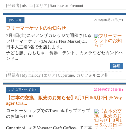
[登録者]
nishita
[エリア]
San Jose or Fremont
お知らせ
2026年06月27日(土)
フリーマーケットのお知らせ
7月4日(土)にデアンザカレッジで開催される
フリーマーケット(De Anza Flea Market)に、
日本人主婦3名で出店します。
子ども服、おもちゃ、食器、テント、カメラなどセカンドハ
ンド...
詳細
[登録者]
My melody
[エリア]
Cupertino, カリフォルニア州
こんな事やってます
2026年07月26日(日)
【古本の交換、販売のお知らせ】8月1日＆8月2日 @ Voy
ager Cra...
コーヒーショップでのTravookポップアップ
のお知らせ 📢
CupertinoにあるVoyager Craft Coffeeにて古本