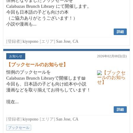
恒例となりましたブックセールを
Calabazas Brunch Library にて開催します。
今回も日本語の子ども向けの本
（ご協力ありがとうございます！）
小説や漫画も...
詳細
[登録者]
kiyopono
[エリア]
San Jose, CA
お知らせ
2026年02月08日(日)
【ブックセールのお知らせ】
恒例のブックセールを
Calabazas Brunch Libraryで開催します📖
今回も、日本語の子ども向け絵本や小説
漫画などを取り揃えてお待ちしています！
現在...
詳細
[登録者]
kiyopono
[エリア]
San Jose, CA
ブックセール