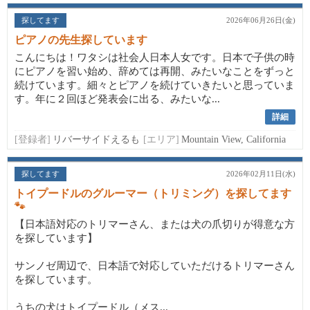
探してます
2026年06月26日(金)
ピアノの先生探しています
こんにちは！ワタシは社会人日本人女です。日本で子供の時
にピアノを習い始め、辞めては再開、みたいなことをずっと
続けています。細々とピアノを続けていきたいと思っていま
す。年に２回ほど発表会に出る、みたいな...
詳細
[登録者]
リバーサイドえるも
[エリア]
Mountain View, California
探してます
2026年02月11日(水)
トイプードルのグルーマー（トリミング）を探してます
🐾
【日本語対応のトリマーさん、または犬の爪切りが得意な方
を探しています】
サンノゼ周辺で、日本語で対応していただけるトリマーさん
を探しています。
うちの犬はトイプードル（メス...