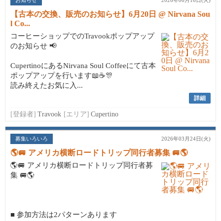
お知らせ
2026年06月16日(火)
【古本の交換、販売のお知らせ】6月20日 @ Nirvana Sou
l Co...
コーヒーショップでのTravookポップアップ
のお知らせ 📢
CupertinoにあるNirvana Soul Coffeeにて古本
ポップアップを行います📖☕🎊
読み終えたお気に入...
詳細
[登録者]
Travook
[エリア]
Cupertino
募集いろいろ
2026年03月24日(火)
🌎🚐 アメリカ横断ロードトリップ同行者募集 🚐🌎
🌎🚐 アメリカ横断ロードトリップ同行者募
集 🚐🌎
■ 参加方法は2パターンあります