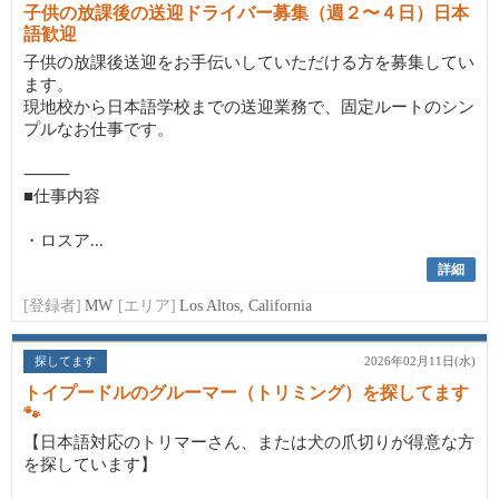
子供の放課後の送迎ドライバー募集（週２〜４日）日本
語歓迎
子供の放課後送迎をお手伝いしていただける方を募集してい
ます。
現地校から日本語学校までの送迎業務で、固定ルートのシン
プルなお仕事です。
⸻
■仕事内容
・ロスア...
詳細
[登録者]
MW
[エリア]
Los Altos, California
探してます
2026年02月11日(水)
トイプードルのグルーマー（トリミング）を探してます
🐾
【日本語対応のトリマーさん、または犬の爪切りが得意な方
を探しています】