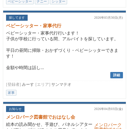
ベビーシッター
ナニー
シッター
探してます
2026年03月30日(月)
ベビーシッター・家事代行
ベビーシッター・家事代行行います！
子供が学校に行っている間、アルバイトを探しています。
平日の昼間に掃除・おかずづくり・ベビーシッターできま
す！
金額や時間は話し...
詳細
[登録者]
みーす
[エリア]
サンマテオ
家事
お知らせ
2026年04月03日(金)
メンロパーク図書館でおはなし会
絵本の読み聞かせ、手遊び、パネルシアター