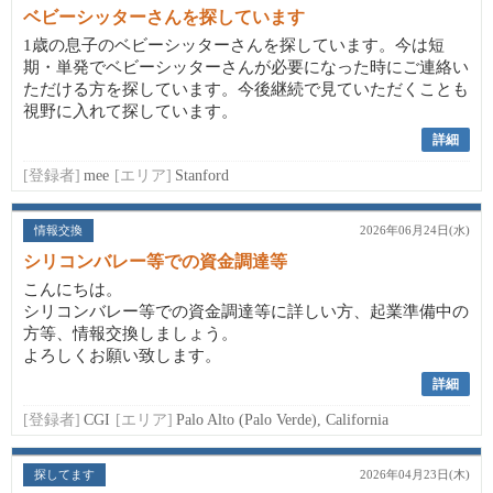
ベビーシッターさんを探しています
1歳の息子のベビーシッターさんを探しています。今は短
期・単発でベビーシッターさんが必要になった時にご連絡い
ただける方を探しています。今後継続で見ていただくことも
視野に入れて探しています。
詳細
[登録者]
mee
[エリア]
Stanford
情報交換
2026年06月24日(水)
シリコンバレー等での資金調達等
こんにちは。
シリコンバレー等での資金調達等に詳しい方、起業準備中の
方等、情報交換しましょう。
よろしくお願い致します。
詳細
[登録者]
CGI
[エリア]
Palo Alto (Palo Verde), California
探してます
2026年04月23日(木)