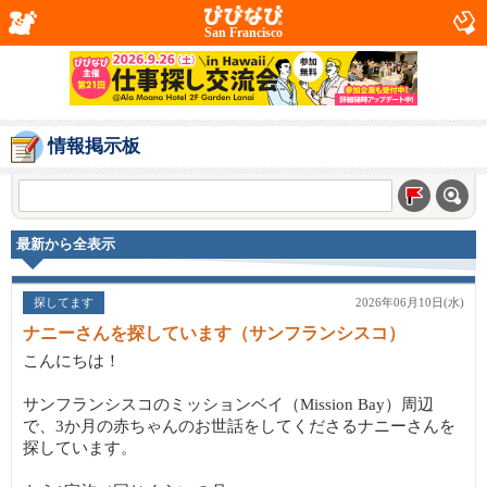
San Francisco
情報掲示板
最新から全表示
探してます
2026年06月10日(水)
ナニーさんを探しています（サンフランシスコ）
こんにちは！
サンフランシスコのミッションベイ（Mission Bay）周辺
で、3か月の赤ちゃんのお世話をしてくださるナニーさんを
探しています。