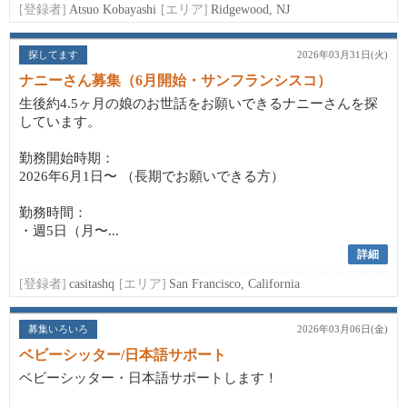
[登録者]
Atsuo Kobayashi
[エリア]
Ridgewood, NJ
探してます
2026年03月31日(火)
ナニーさん募集（6月開始・サンフランシスコ）
生後約4.5ヶ月の娘のお世話をお願いできるナニーさんを探
しています。
勤務開始時期：
2026年6月1日〜 （長期でお願いできる方）
勤務時間：
・週5日（月〜...
詳細
[登録者]
casitashq
[エリア]
San Francisco, California
募集いろいろ
2026年03月06日(金)
ベビーシッター/日本語サポート
ベビーシッター・日本語サポートします！