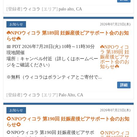
[登録者]
ウィコラ
[エリア]
palo alto, CA
お知らせ
2026年07月23日(木)
☘️NPOウィコラ 第189回 妊娠産後ピアサポート会のお知
らせ☘️
📅 PDT 2026年7月28日(火) 10時～11時30分
現地開催
場所：キャンベル付近（詳しくはホームペー
ジをご確認ください）
※無料（ウィコラはボランティアとご寄付で...
詳細
[登録者]
ウィコラ
[エリア]
Palo Alto, CA
お知らせ
2026年07月23日(木)
🌻NPOウィコラ 第190回 妊娠産後ピアサポート会のお知
らせ🌻
🌻NPOウィコラ 第190回 妊娠産後ピアサポ