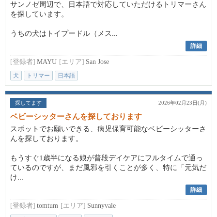
サンノゼ周辺で、日本語で対応していただけるトリマーさん
を探しています。
うちの犬はトイプードル（メス...
詳細
[登録者]
MAYU
[エリア]
San Jose
犬
トリマー
日本語
探してます
2026年02月23日(月)
ベビーシッターさんを探しております
スポットでお願いできる、病児保育可能なベビーシッターさ
んを探しております。
もうすぐ1歳半になる娘が普段デイケアにフルタイムで通っ
ているのですが、まだ風邪を引くことが多く、特に「元気だ
け...
詳細
[登録者]
tomtum
[エリア]
Sunnyvale