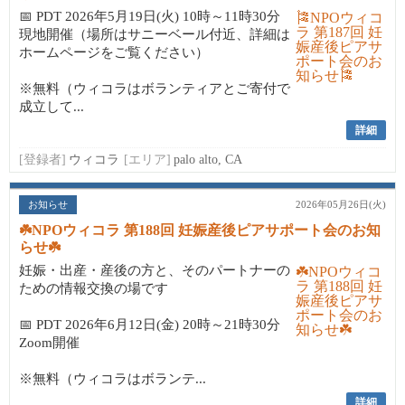
📅 PDT 2026年5月19日(火) 10時～11時30分
現地開催（場所はサニーベール付近、詳細は
ホームページをご覧ください）
※無料（ウィコラはボランティアとご寄付で
成立して...
詳細
[登録者]
ウィコラ
[エリア]
palo alto, CA
お知らせ
2026年05月26日(火)
☘️NPOウィコラ 第188回 妊娠産後ピアサポート会のお知
らせ☘️
妊娠・出産・産後の方と、そのパートナーの
ための情報交換の場です
📅 PDT 2026年6月12日(金) 20時～21時30分
Zoom開催
※無料（ウィコラはボランテ...
詳細