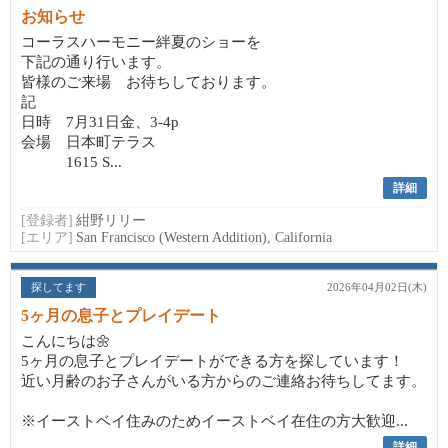
お知らせ
コーラスハーモニー絆夏のショーを
下記の通り行います。
皆様のご来場 お待ちしております。
記
日時 7月31日金、3-4p
会場 日本町テラス
1615 S...
詳細
[登録者]
紺野リリー
[エリア]
San Francisco (Western Addition), California
探してます
2026年04月02日(木)
5ヶ月の息子とプレイデート
こんにちは🌼
5ヶ月の息子とプレイデートができる方を探しています！
近い月齢のお子さんがいる方からのご連絡お待ちしてます。
※イーストベイ住みのためイーストベイ在住の方大歓迎...
詳細