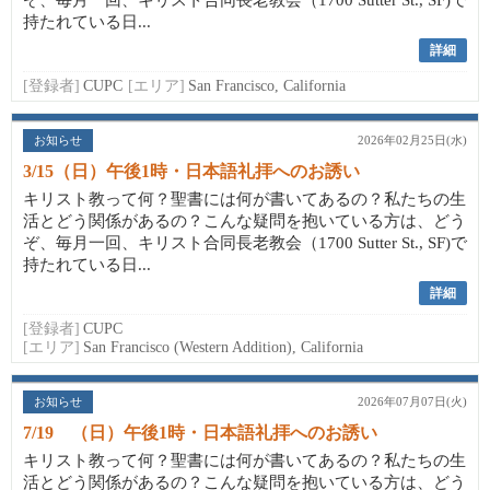
ぞ、毎月一回、キリスト合同長老教会（1700 Sutter St., SF)で
持たれている日...
詳細
[登録者]
CUPC
[エリア]
San Francisco, California
お知らせ
2026年02月25日(水)
3/15（日）午後1時・日本語礼拝へのお誘い
キリスト教って何？聖書には何が書いてあるの？私たちの生
活とどう関係があるの？こんな疑問を抱いている方は、どう
ぞ、毎月一回、キリスト合同長老教会（1700 Sutter St., SF)で
持たれている日...
詳細
[登録者]
CUPC
[エリア]
San Francisco (Western Addition), California
お知らせ
2026年07月07日(火)
7/19 （日）午後1時・日本語礼拝へのお誘い
キリスト教って何？聖書には何が書いてあるの？私たちの生
活とどう関係があるの？こんな疑問を抱いている方は、どう