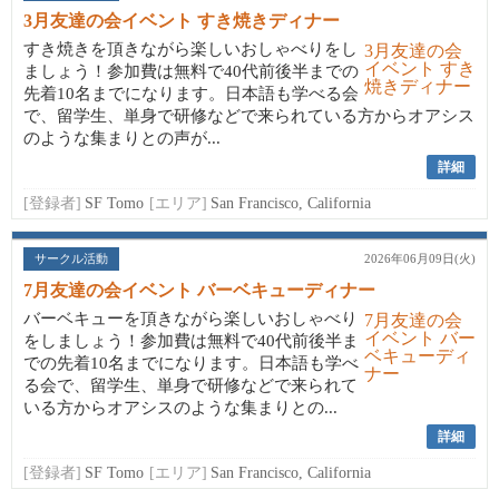
3月友達の会イベント すき焼きディナー
すき焼きを頂きながら楽しいおしゃべりをし
ましょう！参加費は無料で40代前後半までの
先着10名までになります。日本語も学べる会
で、留学生、単身で研修などで来られている方からオアシス
のような集まりとの声が...
詳細
[登録者]
SF Tomo
[エリア]
San Francisco, California
サークル活動
2026年06月09日(火)
7月友達の会イベント バーベキューディナー
バーベキューを頂きながら楽しいおしゃべり
をしましょう！参加費は無料で40代前後半ま
での先着10名までになります。日本語も学べ
る会で、留学生、単身で研修などで来られて
いる方からオアシスのような集まりとの...
詳細
[登録者]
SF Tomo
[エリア]
San Francisco, California