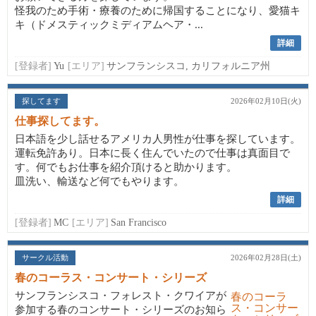
怪我のため手術・療養のために帰国することになり、愛猫キ
キ（ドメスティックミディアムヘア・...
詳細
[登録者]
Yu
[エリア]
サンフランシスコ, カリフォルニア州
探してます
2026年02月10日(火)
仕事探してます。
日本語を少し話せるアメリカ人男性が仕事を探しています。
運転免許あり。日本に長く住んでいたので仕事は真面目で
す。何でもお仕事を紹介頂けると助かります。
皿洗い、輸送など何でもやります。
詳細
[登録者]
MC
[エリア]
San Francisco
サークル活動
2026年02月28日(土)
春のコーラス・コンサート・シリーズ
サンフランシスコ・フォレスト・クワイアが
参加する春のコンサート・シリーズのお知ら