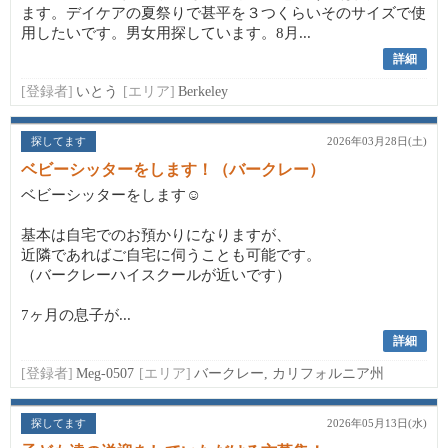
ます。デイケアの夏祭りで甚平を３つくらいそのサイズで使
用したいです。男女用探しています。8月...
詳細
[登録者]
いとう
[エリア]
Berkeley
探してます
2026年03月28日(土)
ベビーシッターをします！（バークレー）
ベビーシッターをします☺️
基本は自宅でのお預かりになりますが、
近隣であればご自宅に伺うことも可能です。
（バークレーハイスクールが近いです）
7ヶ月の息子が...
詳細
[登録者]
Meg-0507
[エリア]
バークレー, カリフォルニア州
探してます
2026年05月13日(水)