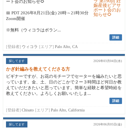
ート会のお知らせ🌻
📅 PDT 2026年8月21日(金) 20時～21時30分
Zoom開催
※無料（ウィコラはボラン...
詳細
[登録者]
ウィコラ
[エリア]
Palo Alto, CA
探してます
2026年03月04日(水)
かぎ針編みを教えてくださる方
ビギナーですが、お花のモチーフでセーターを編みたいと思
っています。金、土、日のどこかで２ー３時間ほど何日か教
えていだだきたいと思っています。簡単な経験と希望時給を
教えてください。よろしくお願いいたしま...
詳細
[登録者]
Chisato
[エリア]
Palo Alto, California
探してます
2026年06月05日(金)