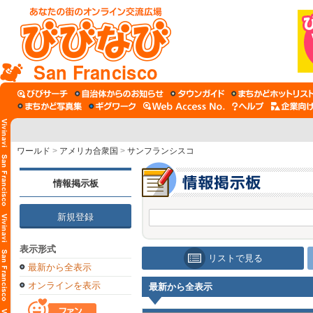
San Francisco
ワールド
>
アメリカ合衆国
>
サンフランシスコ
情報掲示板
新規登録
表示形式
リストで見る
最新から全表示
オンラインを表示
最新から全表示