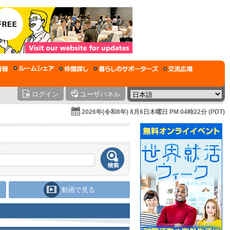
ログイン
ユーザパネル
2026年(令和8年) 8月6日木曜日 PM 04時22分 (PDT)
動画で見る