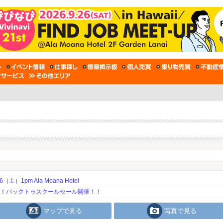
土）1pm Ala Moana Hotel
期！バックトゥスクールセール開催！！
マップで見る
写真で見る