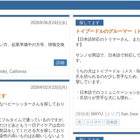
2026年06月24日(水)
探してます
トイプードルのグルーマー（ト
【日本語対応のトリマーさん、ま
い方、起業準備中の方等、情報交換
す】
サンノゼ周辺で、日本語で対応し
す。
詳細
うちの犬はトイプードル（メス・8
rde), California
爪を切られるのが少し苦手なため
望しています。
2026年02月23日(月)
・日本語でのコミュニケーション
ます
・爪切りが苦手な犬にも慣れ...
なベビーシッターさんを探しており
[登録者]
MAYU
[エリア]
San Jose
にフルタイムで通っているのですが、
犬
トリマー
日本語
だけどあともう一日デイケアは念の
世話をしてくださる方を探しており
染性の高いものはお願いしないよう
探してます