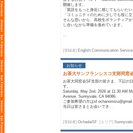
開催します。
「英語をもっと身近に感じてもらいたい
「コミュニティのために少しでも役に立
そんな思いから、高校生ボランティアが
し合いながら準備を進めています。
...
[登録者]
English Communication Service
お知らせ
お茶大サンフランシスコ支部同窓
お茶大同窓会SF支部の皆さま、下記の
す。
Saturday, May 2nd, 2026 at 11:30 AM M
Avenue, Sunnyvale, CA 94086
ご参加希望の方はsf.ochanomizu@gm
当日は皆さまとお会いでき...
[登録者]
OchadaiSF
[エリア]
Sunnyvale,