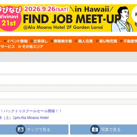
期！バックトゥスクールセール開催！！
土）1pm Ala Moana Hotel
マップで見る
写真で見る