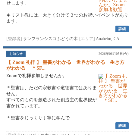
せします。
キリスト教には、大きく分けて３つのお祝いイベントがあり
ます。
詳細
[登録者]
サンフランシスコぶどうの木
[エリア]
Anaheim, CA
お知らせ
2026年06月05日(金)
【 Zoom 礼拝 】 聖書がわかる 世界がわかる 生き方
がわかる ＊SF...
Zoomで礼拝参加しませんか。
＊聖書は、ただの宗教書や道徳書ではありま
せん。
すべてのものを創造された創造主の世界観が
書かれています。
＊聖書をじっくり丁寧に学んで...
詳細