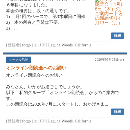
６年目になりました。
本会の概要は、以下の通りです。
1) 月1回のペースで、第3木曜日に開催
2) 本の所有と予習は不要。
3) ...
詳細
[登録者]
fotgp
[エリア]
Laguna Woods, California
サークル活動
2026年05月05日(火)
オンライン朗読会へのお誘い
オンライン朗読会へのお誘い
みなさん、いかがお過ごしでしょうか。
以下、私的グループ「オンライン朗読会」からのご案内で
す。
この朗読会は2020年7月にスタートし、おかげさま...
詳細
[登録者]
fotgp
[エリア]
Laguna Woods, California