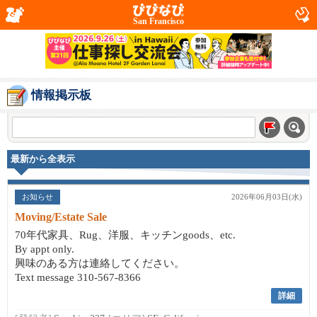
San Francisco
情報掲示板
最新から全表示
お知らせ
2026年06月03日(水)
Moving/Estate Sale
70年代家具、Rug、洋服、キッチンgoods、etc.
By appt only.
興味のある方は連絡してください。
Text message 310-567-8366
詳細