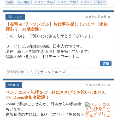
留学
悩み相談
アメリカ生活
アメリカ大学
アメリカ人間関係
探してます
2026年07月10日(金)
【在宅 or ワトソンビル】お仕事を探しています（永住
権あり・39歳女性）
こんにちは。ご覧いただきありがとうございます。
ワトソンビル在住の39歳、日本人女性です。
現在、新しく挑戦できるお仕事を探しています。
保護犬がいるため、【リモートワーク】...
詳細
[登録者]
Jiji
[エリア]
サンタクルーズ
お知らせ
2026年05月22日(金)
ペンテコステ礼拝をご一緒にささげてお祝いしません
か。Zoom参加者歓迎！
Zoomで参加しませんか。日本からの参加者
もいます。
参加希望の方には、IDとパスワードをお知ら