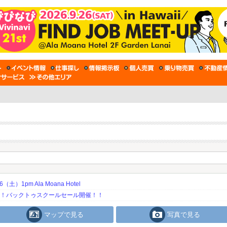
土）1pm Ala Moana Hotel
期！バックトゥスクールセール開催！！
マップで見る
写真で見る