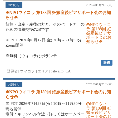
お知らせ
2026年05月26日(火)
☘️NPOウィコラ 第188回 妊娠産後ピアサポート会のお知
らせ☘️
妊娠・出産・産後の方と、そのパートナーの
ための情報交換の場です
📅 PDT 2026年6月12日(金) 20時～21時30分
Zoom開催
※無料（ウィコラはボランテ...
詳細
[登録者]
ウィコラ
[エリア]
palo alto, CA
お知らせ
2026年07月23日(木)
☘️NPOウィコラ 第189回 妊娠産後ピアサポート会のお知
らせ☘️
📅 PDT 2026年7月28日(火) 10時～11時30分
現地開催
場所：キャンベル付近（詳しくはホームペー