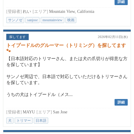
詳細
[登録者]
れい
[エリア]
Mountain View, California
サンノゼ
sanjose
mountainview
映画
探してます
2026年02月11日(水)
トイプードルのグルーマー（トリミング）を探してます
🐾
【日本語対応のトリマーさん、または犬の爪切りが得意な方
を探しています】
サンノゼ周辺で、日本語で対応していただけるトリマーさん
を探しています。
うちの犬はトイプードル（メス...
詳細
[登録者]
MAYU
[エリア]
San Jose
犬
トリマー
日本語