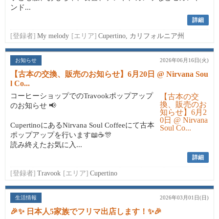
ンド...
詳細
[登録者]
My melody
[エリア]
Cupertino, カリフォルニア州
お知らせ
2026年06月16日(火)
【古本の交換、販売のお知らせ】6月20日 @ Nirvana Sou
l Co...
コーヒーショップでのTravookポップアップ
のお知らせ 📢
CupertinoにあるNirvana Soul Coffeeにて古本
ポップアップを行います📖☕🎊
読み終えたお気に入...
詳細
[登録者]
Travook
[エリア]
Cupertino
生活情報
2026年03月01日(日)
🎉✨ 日本人5家族でフリマ出店します！✨🎉