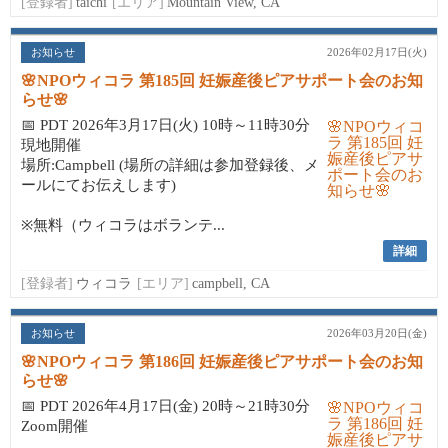
[登録者]
taichi
[エリア]
Mountain View, CA
お知らせ
2026年02月17日(火)
🌸NPOウィコラ 第185回 妊娠産後ピアサポート会のお知
らせ🌸
📅 PDT 2026年3月17日(火) 10時～11時30分
現地開催
場所:Campbell (場所の詳細は参加登録後、メ
ールにてお伝えします)
※無料（ウィコラはボランテ...
詳細
[登録者]
ウィコラ
[エリア]
campbell, CA
お知らせ
2026年03月20日(金)
🌸NPOウィコラ 第186回 妊娠産後ピアサポート会のお知
らせ🌸
📅 PDT 2026年4月17日(金) 20時～21時30分
Zoom開催