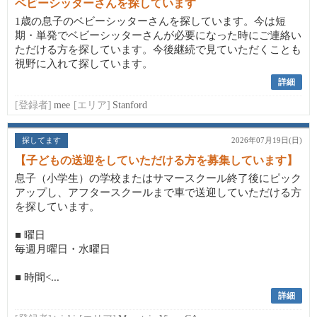
ベビーシッターさんを探しています
1歳の息子のベビーシッターさんを探しています。今は短
期・単発でベビーシッターさんが必要になった時にご連絡い
ただける方を探しています。今後継続で見ていただくことも
視野に入れて探しています。
詳細
[登録者]
mee
[エリア]
Stanford
探してます
2026年07月19日(日)
【子どもの送迎をしていただける方を募集しています】
息子（小学生）の学校またはサマースクール終了後にピック
アップし、アフタースクールまで車で送迎していただける方
を探しています。
■ 曜日
毎週月曜日・水曜日
■ 時間<...
詳細