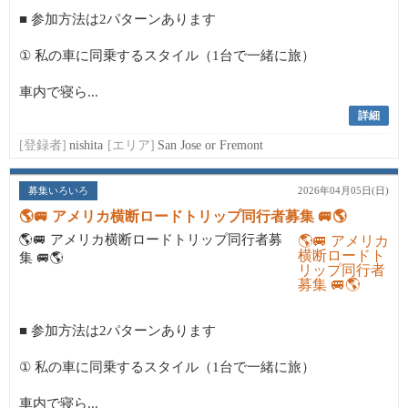
■ 参加方法は2パターンあります
① 私の車に同乗するスタイル（1台で一緒に旅）
車内で寝ら...
詳細
[登録者]
nishita
[エリア]
San Jose or Fremont
募集いろいろ
2026年04月05日(日)
🌎🚐 アメリカ横断ロードトリップ同行者募集 🚐🌎
🌎🚐 アメリカ横断ロードトリップ同行者募
集 🚐🌎
■ 参加方法は2パターンあります
① 私の車に同乗するスタイル（1台で一緒に旅）
車内で寝ら...