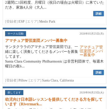
2週間に1回程度、月曜日（祝日の場合は火曜日）に来ていた
だき、家族4人分（大人...
詳細
[登録者]
ESP
[エリア]
Menlo Park
サークル活動
2026年05月25日(月)
アマチュア管弦楽団メンバー募集中
サンタクララのアマチュア管弦楽団では、一
緒に楽しく演奏してくださるメンバーを募集
してます。
Santa Clara Community Philharmonic は非営利団体で、毎週木
曜日の夜6...
詳細
[登録者]
Pillow
[エリア]
Santa Clara, California
探してます
2026年06月23日(火)
幼児向け日本語レッスンを提供してくださる方を探して
います（Rivermark...