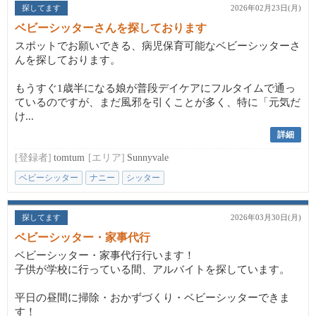
探してます
2026年02月23日(月)
ベビーシッターさんを探しております
スポットでお願いできる、病児保育可能なベビーシッターさ
んを探しております。
もうすぐ1歳半になる娘が普段デイケアにフルタイムで通っ
ているのですが、まだ風邪を引くことが多く、特に「元気だ
け...
詳細
[登録者]
tomtum
[エリア]
Sunnyvale
ベビーシッター
ナニー
シッター
探してます
2026年03月30日(月)
ベビーシッター・家事代行
ベビーシッター・家事代行行います！
子供が学校に行っている間、アルバイトを探しています。
平日の昼間に掃除・おかずづくり・ベビーシッターできま
す！