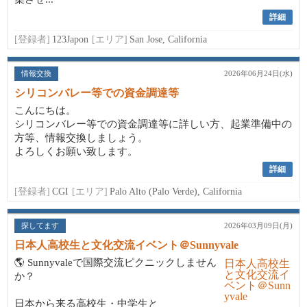
詳細
[登録者]
123Japon
[エリア]
San Jose, California
情報交換
2026年06月24日(水)
シリコンバレー等での資金調達等
こんにちは。
シリコンバレー等での資金調達等に詳しい方、起業準備中の
方等、情報交換しましょう。
よろしくお願い致します。
詳細
[登録者]
CGI
[エリア]
Palo Alto (Palo Verde), California
探してます
2026年03月09日(月)
日本人高校生と文化交流イベント＠Sunnyvale
🌎 Sunnyvaleで国際交流ピクニックしません
か？
日本から来る高校生・中学生と