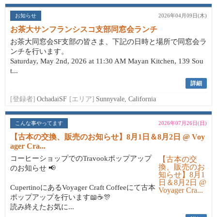
お知らせ
2026年04月09日(木)
お茶大サンフランシスコ支部同窓会ランチ
お茶大同窓会SF支部の皆さま、下記の日時と場所で同窓会ラ
ンチを行います。
Saturday, May 2nd, 2026 at 11:30 AM Mayan Kitchen, 139 Sou
t...
詳細
[登録者]
OchadaiSF
[エリア]
Sunnyvale, California
こんな事やってます
2026年07月26日(日)
【古本の交換、販売のお知らせ】8月1日＆8月2日 @ Voy
ager Cra...
コーヒーショップでのTravookポップアップ
のお知らせ 📢
CupertinoにあるVoyager Craft Coffeeにて古本
ポップアップを行います📖☕🎊
読み終えたお気に...