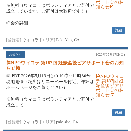
※無料（ウィコラはボランティアとご寄付で
成立しています。ご寄付は大歓迎です！）
🌱会の詳細...
詳細
[登録者]
ウィコラ
[エリア]
Palo Alto, CA
お知らせ
2026年05月17日(日)
🎏NPOウィコラ 第187回 妊娠産後ピアサポート会のお知
らせ🎏
📅 PDT 2026年5月19日(火) 10時～11時30分
現地開催（場所はサニーベール付近、詳細は
ホームページをご覧ください）
※無料（ウィコラはボランティアとご寄付で
成立して...
詳細
[登録者]
ウィコラ
[エリア]
palo alto, CA