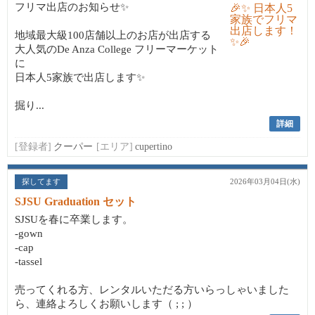
フリマ出店のお知らせ✨
地域最大級100店舗以上のお店が出店する
大人気のDe Anza College フリーマーケット
に
日本人5家族で出店します✨
掘り...
詳細
[登録者]
クーパー
[エリア]
cupertino
探してます
2026年03月04日(水)
SJSU Graduation セット
SJSUを春に卒業します。
-gown
-cap
-tassel
売ってくれる方、レンタルいただる方いらっしゃいました
ら、連絡よろしくお願いします（ ; ; ）