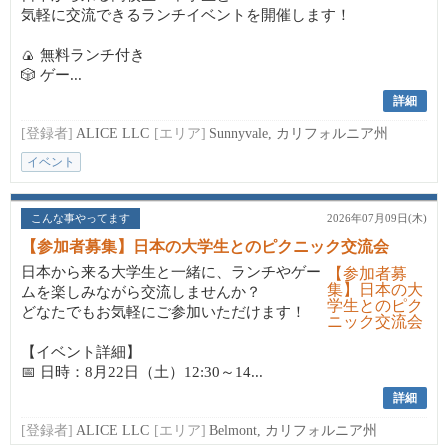
気軽に交流できるランチイベントを開催します！
🍙 無料ランチ付き
🎲 ゲー...
詳細
[登録者]
ALICE LLC
[エリア]
Sunnyvale, カリフォルニア州
イベント
こんな事やってます
2026年07月09日(木)
【参加者募集】日本の大学生とのピクニック交流会
日本から来る大学生と一緒に、ランチやゲー
ムを楽しみながら交流しませんか？
どなたでもお気軽にご参加いただけます！
【イベント詳細】
📅 日時：8月22日（土）12:30～14...
詳細
[登録者]
ALICE LLC
[エリア]
Belmont, カリフォルニア州