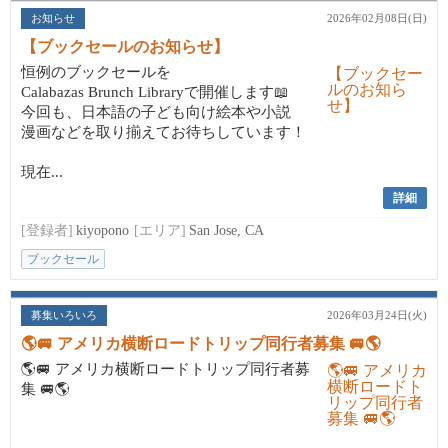
お知らせ
2026年02月08日(日)
【ブックセールのお知らせ】
恒例のブックセールを
Calabazas Brunch Libraryで開催します📖
今回も、日本語の子ども向け絵本や小説
漫画などを取り揃えてお待ちしています！
現在...
詳細
[登録者]
kiyopono
[エリア]
San Jose, CA
ブックセール
募集いろいろ
2026年03月24日(火)
🌎🚐 アメリカ横断ロードトリップ同行者募集 🚐🌎
🌎🚐 アメリカ横断ロードトリップ同行者募
集 🚐🌎