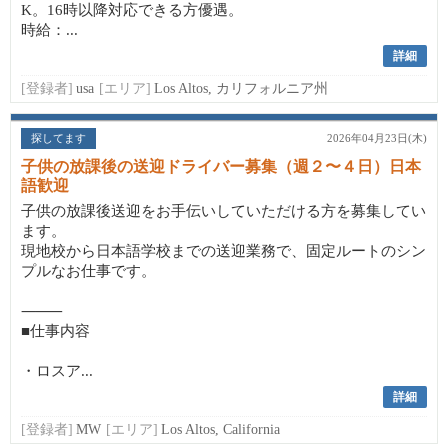
K。16時以降対応できる方優遇。
時給：...
詳細
[登録者]
usa
[エリア]
Los Altos, カリフォルニア州
探してます
2026年04月23日(木)
子供の放課後の送迎ドライバー募集（週２〜４日）日本
語歓迎
子供の放課後送迎をお手伝いしていただける方を募集してい
ます。
現地校から日本語学校までの送迎業務で、固定ルートのシン
プルなお仕事です。
⸻
■仕事内容
・ロスア...
詳細
[登録者]
MW
[エリア]
Los Altos, California