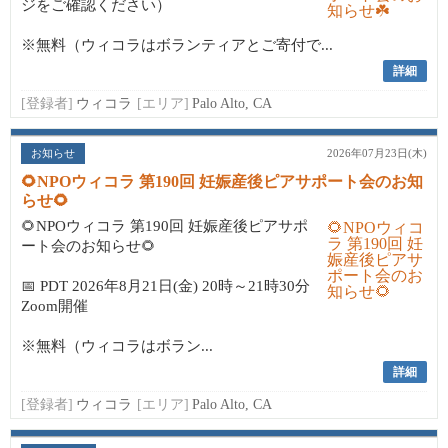
ジをご確認ください）
※無料（ウィコラはボランティアとご寄付で...
詳細
[登録者]
ウィコラ
[エリア]
Palo Alto, CA
お知らせ
2026年07月23日(木)
🌻NPOウィコラ 第190回 妊娠産後ピアサポート会のお知
らせ🌻
🌻NPOウィコラ 第190回 妊娠産後ピアサポ
ート会のお知らせ🌻
📅 PDT 2026年8月21日(金) 20時～21時30分
Zoom開催
※無料（ウィコラはボラン...
詳細
[登録者]
ウィコラ
[エリア]
Palo Alto, CA