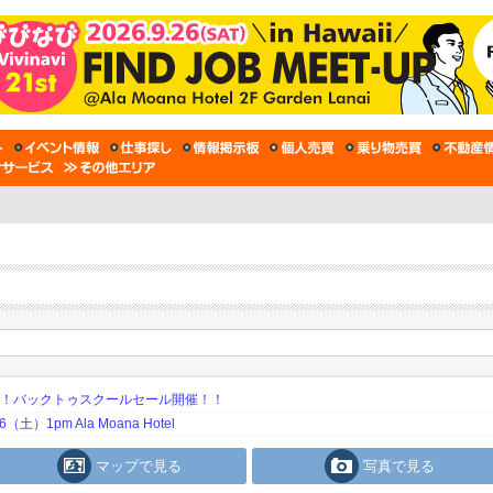
期！バックトゥスクールセール開催！！
土）1pm Ala Moana Hotel
マップで見る
写真で見る