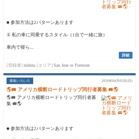
■ 参加方法は2パターンあります
① 私の車に同乗するスタイル（1台で一緒に旅）
車内で寝ら...
詳細
[登録者]
nishita
[エリア]
San Jose or Fremont
募集いろいろ
2026年04月05日(日)
🌎🚐 アメリカ横断ロードトリップ同行者募集 🚐🌎
🌎🚐 アメリカ横断ロードトリップ同行者募
集 🚐🌎
■ 参加方法は2パターンあります