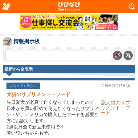
San Francisco
情報掲示板
最新から全表示
もらってください
2026年06月17日(水)
犬猫のサプリメント・フード
先日愛犬が老衰で亡くなってしまったので、
日本から買い貯めて使えなくなったサプリメ
ントや、アメリカで購入したフードを必要な
方にお譲りします。
2点以外全て新品未使用です。
若いワンちゃんも予...