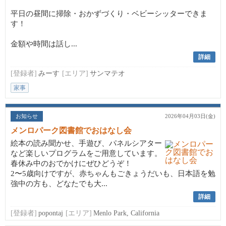
平日の昼間に掃除・おかずづくり・ベビーシッターできま
す！
金額や時間は話し...
詳細
[登録者]
みーす
[エリア]
サンマテオ
家事
お知らせ
2026年04月03日(金)
メンロパーク図書館でおはなし会
絵本の読み聞かせ、手遊び、パネルシアター
など楽しいプログラムをご用意しています。
春休み中のおでかけにぜひどうぞ！
2〜5歳向けですが、赤ちゃんもごきょうだいも、日本語を勉
強中の方も、どなたでも大...
詳細
[登録者]
popontaj
[エリア]
Menlo Park, California