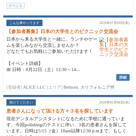
イベント
こんな事やってます
2026年07月09日(木)
【参加者募集】日本の大学生とのピクニック交流会
日本から来る大学生と一緒に、ランチやゲー
ムを楽しみながら交流しませんか？
どなたでもお気軽にご参加いただけます！
【イベント詳細】
📅 日時：8月22日（土）12:30～14...
詳細
[登録者]
ALICE LLC
[エリア]
Belmont, カリフォルニア州
助けてください
2026年05月06日(水)
患者さんになって頂ける方々３名を探しています
現在デンタルアシスタントになるために学校に通っていま
す。今回polishingのテストに伴い、3名の患者さんを探して
います。日時は5/15（金）10am以降12:30ｐmまで、もしく