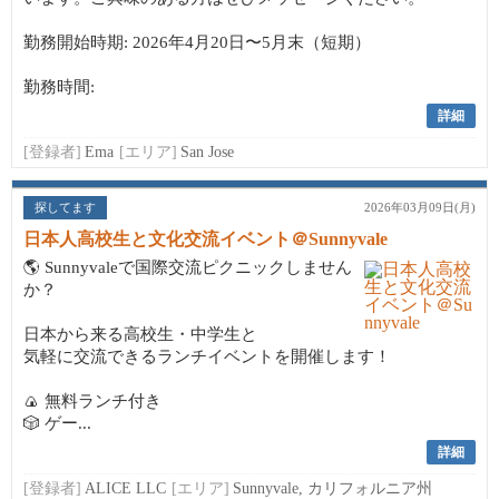
勤務開始時期: 2026年4月20日〜5月末（短期）
勤務時間:
詳細
[登録者]
Ema
[エリア]
San Jose
探してます
2026年03月09日(月)
日本人高校生と文化交流イベント＠Sunnyvale
🌎 Sunnyvaleで国際交流ピクニックしません
か？
日本から来る高校生・中学生と
気軽に交流できるランチイベントを開催します！
🍙 無料ランチ付き
🎲 ゲー...
詳細
[登録者]
ALICE LLC
[エリア]
Sunnyvale, カリフォルニア州