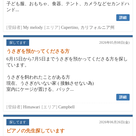
子ども服、おもちゃ、食器、テント、カメラなどセカンドハ
ンド...
詳細
[登録者]
My melody
[エリア]
Cupertino, カリフォルニア州
探してます
2026年05月08日(金)
うさぎを預かってくださる方
6月15日から7月5日までうさぎを預かってくださる方を探し
ています。
うさぎを飼われたことがある方
現在、うさぎがいない家 ( 接触させない為)
室内にケージが置ける、バック...
詳細
[登録者]
Himawari
[エリア]
Campbell
探してます
2026年06月26日(金)
ピアノの先生探しています