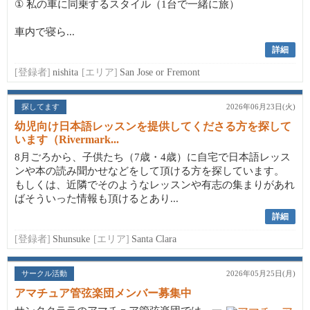
① 私の車に同乗するスタイル（1台で一緒に旅）
車内で寝ら...
詳細
[登録者]
nishita
[エリア]
San Jose or Fremont
探してます
2026年06月23日(火)
幼児向け日本語レッスンを提供してくださる方を探して
います（Rivermark...
8月ごろから、子供たち（7歳・4歳）に自宅で日本語レッス
ンや本の読み聞かせなどをして頂ける方を探しています。
もしくは、近隣でそのようなレッスンや有志の集まりがあれ
ばそういった情報も頂けるとあり...
詳細
[登録者]
Shunsuke
[エリア]
Santa Clara
サークル活動
2026年05月25日(月)
アマチュア管弦楽団メンバー募集中