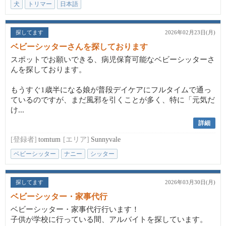
犬
トリマー
日本語
探してます
2026年02月23日(月)
ベビーシッターさんを探しております
スポットでお願いできる、病児保育可能なベビーシッターさ
んを探しております。
もうすぐ1歳半になる娘が普段デイケアにフルタイムで通っ
ているのですが、まだ風邪を引くことが多く、特に「元気だ
け...
詳細
[登録者]
tomtum
[エリア]
Sunnyvale
ベビーシッター
ナニー
シッター
探してます
2026年03月30日(月)
ベビーシッター・家事代行
ベビーシッター・家事代行行います！
子供が学校に行っている間、アルバイトを探しています。