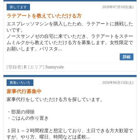
探してます
2026年07月10日(金)
ラテアートを教えていただける方
エスプレッソマシンを購入したため、ラテアートに挑戦した
いです。
ノースサンノゼの自宅に来ていただき、ラテアートをスチー
ムミルクから教えていただける方を募集します。女性限定で
お願いします。バリスタ...
詳細
[登録者]
R
[エリア]
Sunnyvale
募集いろいろ
2026年06月13日(土)
家事代行募集中
家事代行をしていただける方を探しています。
・部屋の掃除
・ごはんの作り置き
１回１～２時間程度と想定しており、土日できる方大歓迎で
すが、やり方、曜日、時間などは柔軟...