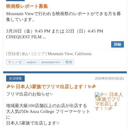
映画祭レポート募集
Mountain Viewで行われる映画祭のレポートができる方を募
集しています。
3月20日（金）9:45 PM または 22日（日）4:45 PM
CINEQUEST FILM ...
詳細
[登録者]
れい
[エリア]
Mountain View, California
サンノゼ
sanjose
mountainview
映画
生活情報
2026年03月01日(日)
🎉✨ 日本人5家族でフリマ出店します！✨🎉
フリマ出店のお知らせ✨
地域最大級100店舗以上のお店が出店する
大人気のDe Anza College フリーマーケット
に
日本人5家族で出店します✨