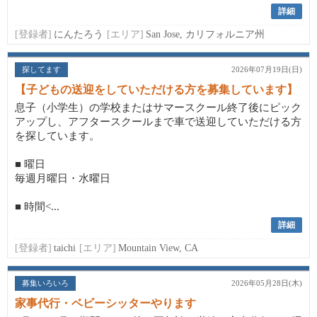
詳細
[登録者]
にんたろう
[エリア]
San Jose, カリフォルニア州
探してます
2026年07月19日(日)
【子どもの送迎をしていただける方を募集しています】
息子（小学生）の学校またはサマースクール終了後にピック
アップし、アフタースクールまで車で送迎していただける方
を探しています。
■ 曜日
毎週月曜日・水曜日
■ 時間<...
詳細
[登録者]
taichi
[エリア]
Mountain View, CA
募集いろいろ
2026年05月28日(木)
家事代行・ベビーシッターやります