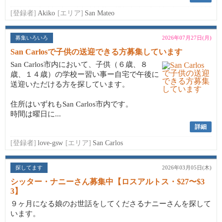
[登録者]
Akiko
[エリア]
San Mateo
募集いろいろ
2026年07月27日(月)
San Carlosで子供の送迎できる方募集しています
San Carlos市内において、子供（６歳、８
歳、１４歳）の学校ー習い事ー自宅で午後に
送迎いただける方を探しています。
住所はいずれもSan Carlos市内です。
時間は曜日に...
詳細
[登録者]
love-gsw
[エリア]
San Carlos
探してます
2026年03月05日(木)
シッター・ナニーさん募集中【ロスアルトス・$27〜$3
3】
９ヶ月になる娘のお世話をしてくださるナニーさんを探して
います。