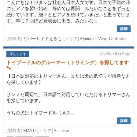
こんにちは！ワタシは社会人日本人女です。日本で子供の時
にピアノを習い始め、辞めては再開、みたいなことをずっと
続けています。細々とピアノを続けていきたいと思っていま
す。年に２回ほど発表会に出る、みたいな...
詳細
[登録者]
リバーサイドえるも
[エリア]
Mountain View, California
探してます
2026年02月11日(水)
トイプードルのグルーマー（トリミング）を探してます
🐾
【日本語対応のトリマーさん、または犬の爪切りが得意な方
を探しています】
サンノゼ周辺で、日本語で対応していただけるトリマーさん
を探しています。
うちの犬はトイプードル（メス...
詳細
[登録者]
MAYU
[エリア]
San Jose