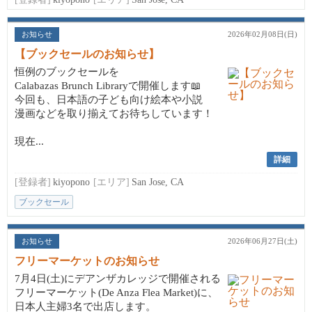
お知らせ
2026年02月08日(日)
【ブックセールのお知らせ】
恒例のブックセールを
Calabazas Brunch Libraryで開催します📖
今回も、日本語の子ども向け絵本や小説
漫画などを取り揃えてお待ちしています！
現在...
詳細
[登録者]
kiyopono
[エリア]
San Jose, CA
ブックセール
お知らせ
2026年06月27日(土)
フリーマーケットのお知らせ
7月4日(土)にデアンザカレッジで開催される
フリーマーケット(De Anza Flea Market)に、
日本人主婦3名で出店します。