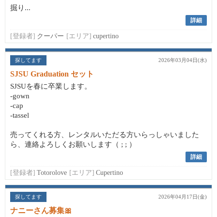
掘り...
詳細
[登録者]
クーパー
[エリア]
cupertino
探してます
2026年03月04日(水)
SJSU Graduation セット
SJSUを春に卒業します。
-gown
-cap
-tassel
売ってくれる方、レンタルいただる方いらっしゃいました
ら、連絡よろしくお願いします（ ; ; ）
詳細
[登録者]
Totorolove
[エリア]
Cupertino
探してます
2026年04月17日(金)
ナニーさん募集🎀