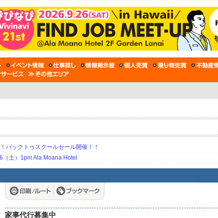
期！バックトゥスクールセール開催！！
土）1pm Ala Moana Hotel
家事代行募集中