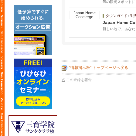
気の観光スポットに
か。 フレンドリー
タウンガイド
/
生
Japan Home Co
新しい地で、あなた
“情報掲示板” トップページへ戻る
この登録を報告