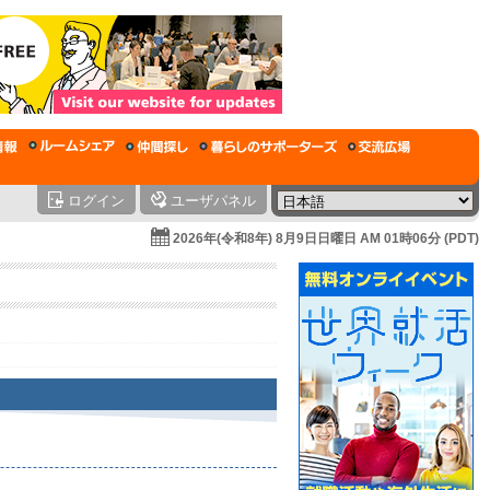
ログイン
ユーザパネル
2026年(令和8年) 8月9日日曜日 AM 01時06分 (PDT)