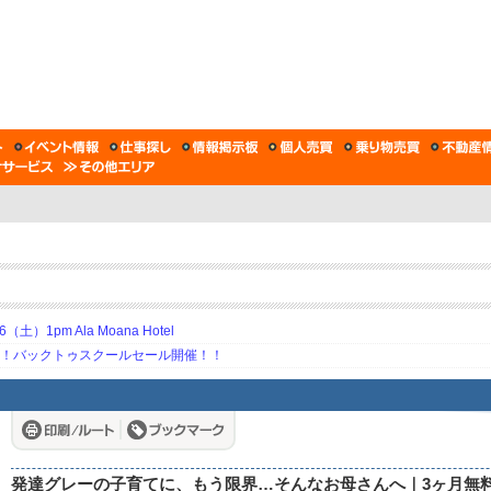
土）1pm Ala Moana Hotel
期！バックトゥスクールセール開催！！
発達グレーの子育てに、もう限界…そんなお母さんへ｜3ヶ月無