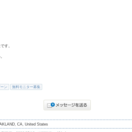
夫です。
い。
ゾーン
無料モニター募集
AKLAND, CA, United States