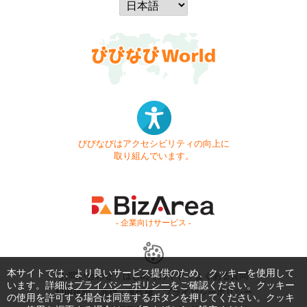
びびなびはアクセシビリティの向上に
取り組んでいます。
- 企業向けサービス -
本サイトでは、より良いサービス提供のため、クッキーを使用して
お問い合わせ
はじめてガイド
よくある質問
います。詳細は
プライバシーポリシー
をご確認ください。クッキー
利用規約
商標・著作権
プライバシーポリシー
の使用を許可する場合は同意するボタンを押してください。クッキ