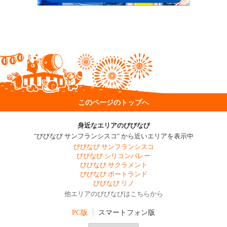
このページのトップへ
身近なエリアのびびなび
"びびなび サンフランシスコ" から近いエリアを表示中
びびなび サンフランシスコ
びびなび シリコンバレー
びびなび サクラメント
びびなび ポートランド
びびなび リノ
他エリアのびびなびはこちらから
PC版
スマートフォン版