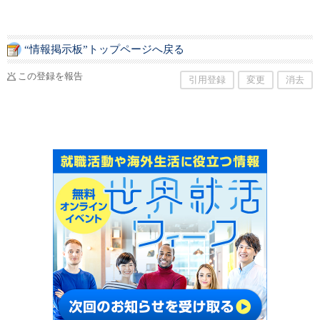
“情報掲示板”トップページへ戻る
この登録を報告
引用登録
変更
消去