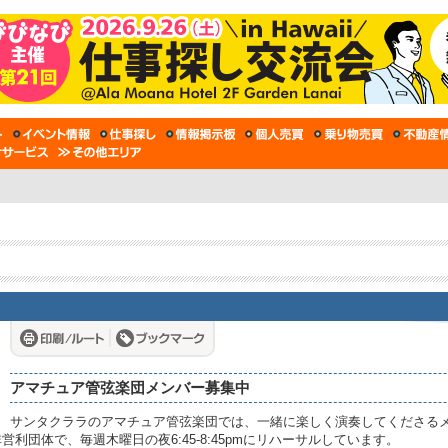
アマチュア管弦楽団メンバー募集中
サンタクララのアマチュア管弦楽団では、一緒に楽しく演奏してくださる
armonic は非営利団体で、毎週木曜日の夜6:45-8:45pmにリハーサルしています。