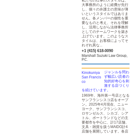
私たちの仕事のスタイルは、
大事務所のように経費が先行
し、個々の弁護士の意味が薄
いというスタイルではありま
せん。各メンバーの個性を重
要なものと考え、それを理解
し、活用しながら法律事務所
としてのチームワークを築き
上げています。このようなス
タイルは、お客様によってそ
れぞれ異な...
+1 (415) 618-0090
Marshall Suzuki Law Group,
P.C.
ジャンルを問わ
ず幅広い読者の
知的好奇心を刺
激する店づくり
を続けています。
1969年、海外第一号店となる
サンフランシスコ店をオープ
ン。2025年4月現在、ニュー
ヨーク、サンフランシスコ、
ロサンゼルス、シカゴ、シア
トル、ポートランドなどの主
要都市を中心に、計17店舗、
文具・雑貨を扱うMAIDO計4
店舗を展開しています。各店