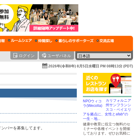
ログイン
ユーザパネル
2026年(令和8年) 8月5日水曜日 PM 08時13分 (PDT)
カリフォルニア
州サンフランシ
スコ・ベイエリ
アを拠点に、女性とafab*の
一生・地...
健康や教育に役立つ無料のセ
メンバーを募集してます。
ミナーや各種イベントを開催
しております。ぜひお気軽に