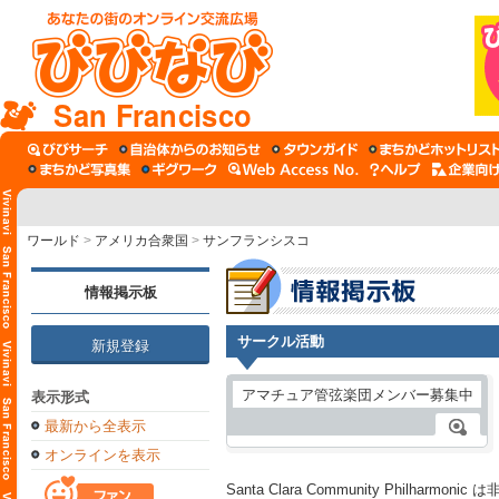
San Francisco
ワールド
>
アメリカ合衆国
>
サンフランシスコ
情報掲示板
サークル活動
新規登録
表示形式
最新から全表示
オンラインを表示
Santa Clara Community Philh