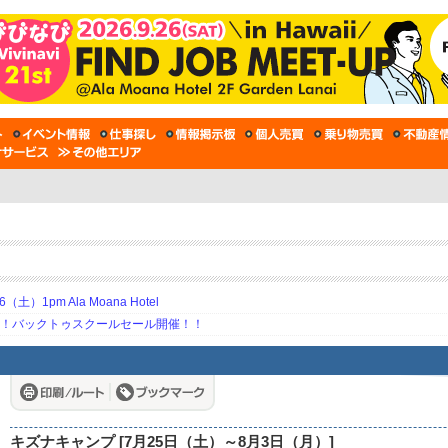
土）1pm Ala Moana Hotel
期！バックトゥスクールセール開催！！
キズナキャンプ [7月25日（土）～8月3日（月）]