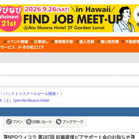
期！バックトゥスクールセール開催！！
土）1pm Ala Moana Hotel
🎏NPOウィコラ 第187回 妊娠産後ピアサポート会のお知らせ🎏