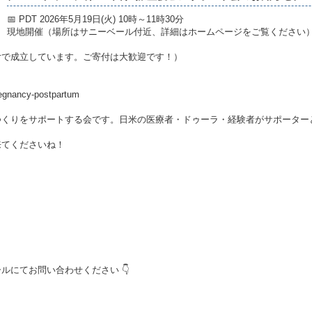
📅 PDT 2026年5月19日(火) 10時～11時30分
現地開催（場所はサニーベール付近、詳細はホームページをご覧ください
付で成立しています。ご寄付は大歓迎です！）
regnancy-postpartum
つくりをサポートする会です。日米の医療者・ドゥーラ・経験者がサポーター
来てくださいね！
ルにてお問い合わせください 👇
！