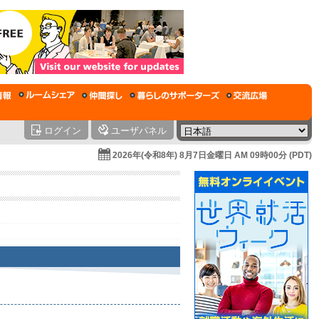
ログイン
ユーザパネル
2026年(令和8年) 8月7日金曜日 AM 09時00分 (PDT)