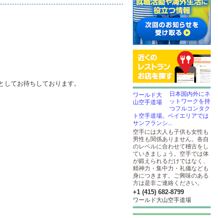
）
としてお待ちしております。
日本国内外にネ
ットワークを持
つフルコンタク
ト空手道場。ベイエリアでは
サンフランシ...
空手には大人も子供も女性も
男性も関係ありません。各自
のレベルに合わせて稽古をし
ていきましょう。空手では体
が鍛えられるだけではなく、
精神力・集中力・礼儀なども
身につきます。ご興味のある
方は是非ご連絡ください。
+1 (415) 682-8799
ワールド大山空手道場