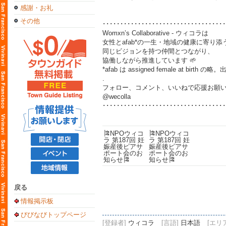
感謝・お礼
その他
･･･････････････････････････････････
Womxn’s Collaborative - ウィコラは
女性とafab*の一生・地域の健康に寄り添
同じビジョンを持つ仲間とつながり、
協働しながら推進しています 🌱
*afab は assigned female at
.
フォロー、コメント、いいねで応援お願い
@wecolla
･･･････････････････････････････････
戻る
情報掲示板
びびなびトップページ
[登録者]
ウィコラ
[言語]
日本語
[エリ