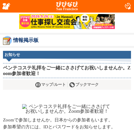
San Francisco
情報掲示板
お知らせ
ペンテコステ礼拝をご一緒にささげてお祝いしませんか。Z
oom参加者歓迎！
マップ/ルート
ブックマーク
Zoomで参加しませんか。日本からの参加者もいます。
参加希望の方には、IDとパスワードをお知らせします。