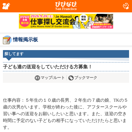
San Francisco
情報掲示板
探してます
子ども達の送迎をしていただける方募集！
マップ/ルート
ブックマーク
仕事内容：５年生の１０歳の長男、２年生の７歳の娘、TKの５
歳の次男がいます。学校が終わった後に、アフタースクールや
習い事への送迎をお願いしたいと思います。また、送迎の空き
時間に予定のない子どもの相手になっていただけたらと思いま
す。