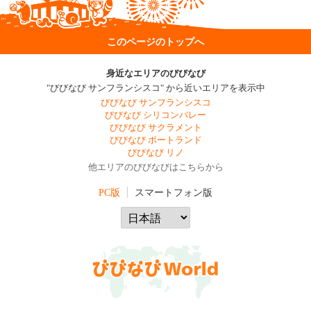
このページのトップへ
身近なエリアのびびなび
"びびなび サンフランシスコ" から近いエリアを表示中
びびなび サンフランシスコ
びびなび シリコンバレー
びびなび サクラメント
びびなび ポートランド
びびなび リノ
他エリアのびびなびはこちらから
PC版
スマートフォン版