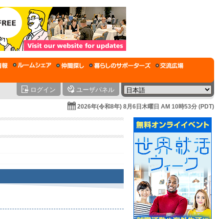
ログイン
ユーザパネル
2026年(令和8年) 8月6日木曜日 AM 10時53分 (PDT)