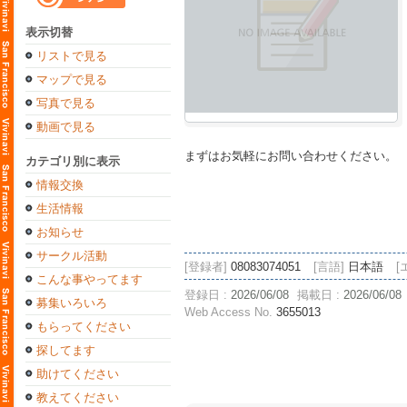
表示切替
リストで見る
マップで見る
写真で見る
動画で見る
まずはお気軽にお問い合わせください。
カテゴリ別に表示
情報交換
生活情報
お知らせ
サークル活動
[登録者]
08083074051
[言語]
日本語
[
こんな事やってます
登録日 :
2026/06/08
掲載日 :
2026/06/08
募集いろいろ
Web Access No.
3655013
もらってください
探してます
助けてください
教えてください