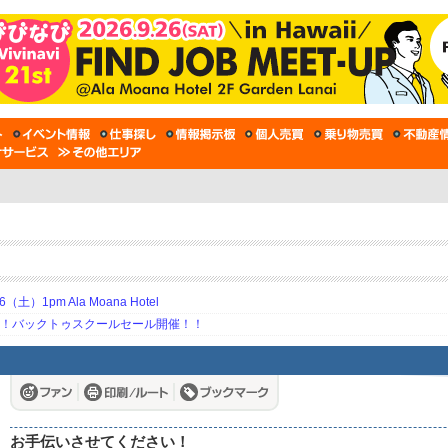
土）1pm Ala Moana Hotel
期！バックトゥスクールセール開催！！
お手伝いさせてください！