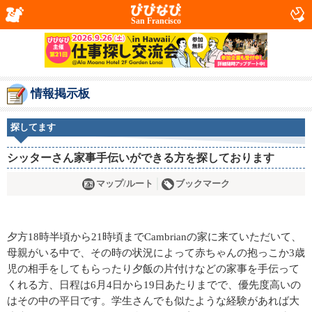
San Francisco
情報掲示板
探してます
シッターさん家事手伝いができる方を探しております
マップ/ルート
ブックマーク
夕方18時半頃から21時頃までCambrianの家に来ていただいて、
母親がいる中で、その時の状況によって赤ちゃんの抱っこか3歳
児の相手をしてもらったり夕飯の片付けなどの家事を手伝って
くれる方、日程は6月4日から19日あたりまでで、優先度高いの
はその中の平日です。学生さんでも似たような経験があれば大