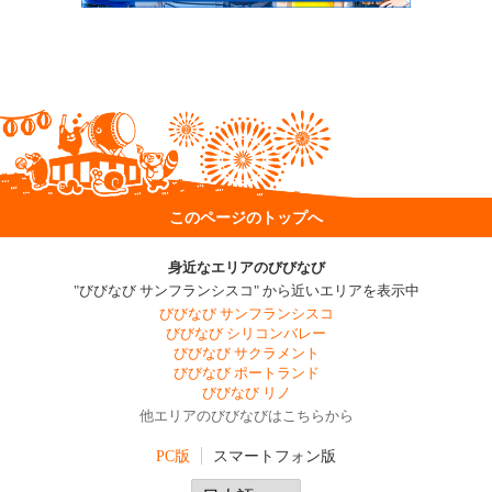
このページのトップへ
身近なエリアのびびなび
"びびなび サンフランシスコ" から近いエリアを表示中
びびなび サンフランシスコ
びびなび シリコンバレー
びびなび サクラメント
びびなび ポートランド
びびなび リノ
他エリアのびびなびはこちらから
PC版
スマートフォン版