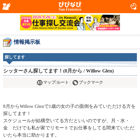
San Francisco
情報掲示板
探してます
シッターさん探してます！(8月から / Willow Glen)
マップ/ルート
ブックマーク
8月からWillow Glenで1歳の女の子の面倒をみていただける方を
探してます！
スケジュールが結構空いてる方だといいのですが、月・水・
金 だけでも私が家でリモートでお仕事をしてる間来ていただ
いたら本当に助かります。