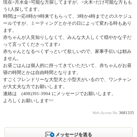
現在<月水金>可能な方探してますが、<火木>だけ可能な方もも
う1人探してます。
時間は一応8時か9時来てもらって、3時か4時までとのスケジュ
ールですが、ミーティングとかその日によって変わる時もあり
ます。
赤ちゃんが人見知りしなくて、みんな大人しくて穏やかな子だ
って言ってくださってます♪
赤ちゃんとなるべくずっといて欲しいので、家事手伝いは頼み
ません。
お昼ごはんは個人的に持ってきていただいて、赤ちゃんがお昼
寝の時間とかは自由時間となります。
すごくフレンドリーな大型犬と小型犬がいるので、ワンチャン
が大丈夫な方でお願いします。
連絡は (408)391-3904 にメッセージでお願いします。
よろしくお願いします^^
Web Access No.
3681335
メッセージを送る