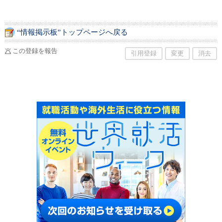
“情報掲示板”トップページへ戻る
この登録を報告
引用登録
変更
消去