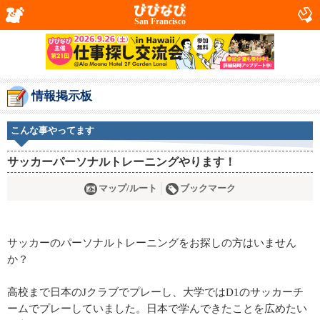
San Francisco
情報掲示板
こんな事やってます
サッカーパーソナルトレーニングやります！
マップ/ルート
ブックマーク
サッカーのパーソナルトレーニングをお探しの方はいません
か？
高校まで日本のJクラブでプレーし、大学ではD1のサッカーチ
ームでプレーしていました。日本で学んできたことを広めたい