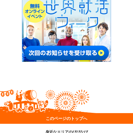
このページのトップへ
身近なエリアのびびなび