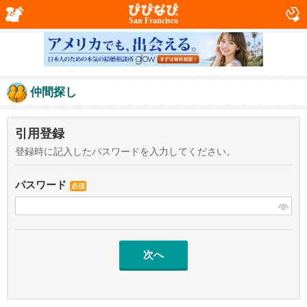
San Francisco
仲間探し
引用登録
登録時に記入したパスワードを入力してください。
パスワード
必須