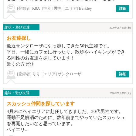
[登録者]
K8A
[性別]
男性
[エリア]
Berkley
詳細
趣味・遊び友達
2026年06月27日(土)
お友達探し
最近サンタローザに引っ越してきた50代主婦です。
平日、一緒にカフェに行ったり、散歩やハイキングができ
る同性のお友達を探しています！
近くの方ぜひ
[登録者]
りり
[エリア]
サンタローザ
詳細
趣味・遊び友達
2026年06月23日(火)
スカッシュ仲間を探しています
4月末にベイエリアに赴任してきました、30代男性です。
運動不足解消のために、数年前までやっていたスカッシュ
を再開したいなと思っています。
ベイエリ...