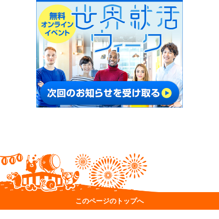
このページのトップへ