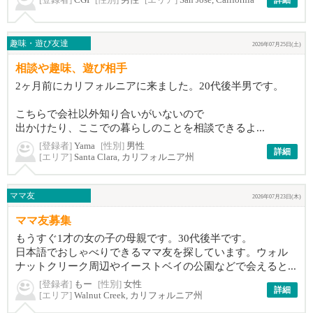
[登録者]
CGI
[性別]
男性
[エリア]
San José, California
詳細
趣味・遊び友達
2026年07月25日(土)
相談や趣味、遊び相手
2ヶ月前にカリフォルニアに来ました。20代後半男です。
こちらで会社以外知り合いがいないので
出かけたり、ここでの暮らしのことを相談できるよ...
[登録者]
Yama
[性別]
男性
詳細
[エリア]
Santa Clara, カリフォルニア州
ママ友
2026年07月23日(木)
ママ友募集
もうすぐ1才の女の子の母親です。30代後半です。
日本語でおしゃべりできるママ友を探しています。ウォル
ナットクリーク周辺やイーストベイの公園などで会えると...
[登録者]
もー
[性別]
女性
詳細
[エリア]
Walnut Creek, カリフォルニア州