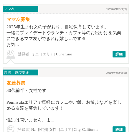
ママ友
2026年07月19日(日)
ママ友募集
2025年生まれ女の子がおり、自宅保育しています。
一緒にプレイデートやランチ・カフェ等のお出かけを気楽
にできるママ友ができれば嬉しいです☺️
お気...
[登録者]
ミニ
[エリア]
Cupertino
詳細
趣味・遊び友達
2026年07月19日(日)
友達募集
30代前半・女性です
Peninsulaエリアで気軽にカフェやご飯、お散歩などを楽し
める友達を募集しています！
性別は問いません。ま...
[登録者]
Na
[性別]
女性
[エリア]
City, California
詳細