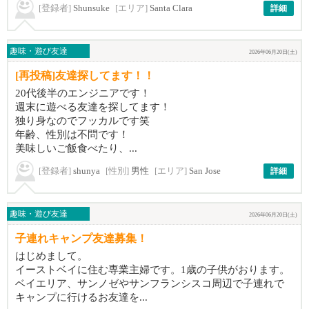
[登録者]
Shunsuke
[エリア]
Santa Clara
詳細
趣味・遊び友達
2026年06月20日(土)
[再投稿]友達探してます！！
20代後半のエンジニアです！
週末に遊べる友達を探してます！
独り身なのでフッカルです笑
年齢、性別は不問です！
美味しいご飯食べたり、...
[登録者]
shunya
[性別]
男性
[エリア]
San Jose
詳細
趣味・遊び友達
2026年06月20日(土)
子連れキャンプ友達募集！
はじめまして。
イーストベイに住む専業主婦です。1歳の子供がおります。
ベイエリア、サンノゼやサンフランシスコ周辺で子連れで
キャンプに行けるお友達を...