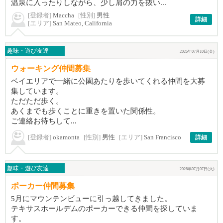
温泉に入ったりしながら、少し肩の力を抜い...
[登録者]
Maccha
[性別]
男性
詳細
[エリア]
San Mateo, California
趣味・遊び友達
2026年07月10日(金)
ウォーキング仲間募集
ベイエリアで一緒に公園あたりを歩いてくれる仲間を大募
集しています。
ただただ歩く。
あくまでも歩くことに重きを置いた関係性。
ご連絡お待ちして...
[登録者]
okamonta
[性別]
男性
[エリア]
San Francisco
詳細
趣味・遊び友達
2026年07月07日(火)
ポーカー仲間募集
5月にマウンテンビューに引っ越してきました。
テキサスホールデムのポーカーできる仲間を探していま
す。