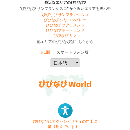
身近なエリアのびびなび
"びびなび サンフランシスコ" から近いエリアを表示中
びびなび サンフランシスコ
びびなび シリコンバレー
びびなび サクラメント
びびなび ポートランド
びびなび リノ
他エリアのびびなびはこちらから
PC版
スマートフォン版
びびなびはアクセシビリティの向上に
取り組んでいます。