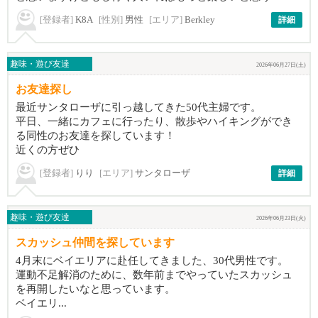
[登録者]
K8A
[性別]
男性
[エリア]
Berkley
詳細
趣味・遊び友達
2026年06月27日(土)
お友達探し
最近サンタローザに引っ越してきた50代主婦です。
平日、一緒にカフェに行ったり、散歩やハイキングができ
る同性のお友達を探しています！
近くの方ぜひ
[登録者]
りり
[エリア]
サンタローザ
詳細
趣味・遊び友達
2026年06月23日(火)
スカッシュ仲間を探しています
4月末にベイエリアに赴任してきました、30代男性です。
運動不足解消のために、数年前までやっていたスカッシュ
を再開したいなと思っています。
ベイエリ...