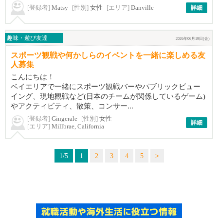
[登録者]
Matsy
[性別]
女性
[エリア]
Danville
詳細
趣味・遊び友達
2026年06月19日(金)
スポーツ観戦や何かしらのイベントを一緒に楽しめる友
人募集
こんにちは！
ベイエリアで一緒にスポーツ観戦バーやパブリックビュー
イング、現地観戦など(日本のチームが関係しているゲーム)
やアクティビティ、散策、コンサー...
[登録者]
Gingerale
[性別]
女性
詳細
[エリア]
Millbrae, California
1/5
1
2
3
4
5
>