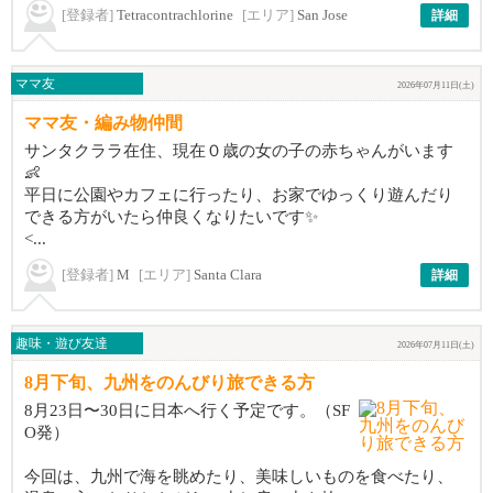
[登録者]
Tetracontrachlorine
[エリア]
San Jose
詳細
ママ友
2026年07月11日(土)
ママ友・編み物仲間
サンタクララ在住、現在０歳の女の子の赤ちゃんがいます
👶
平日に公園やカフェに行ったり、お家でゆっくり遊んだり
できる方がいたら仲良くなりたいです✨
<...
[登録者]
M
[エリア]
Santa Clara
詳細
趣味・遊び友達
2026年07月11日(土)
8月下旬、九州をのんびり旅できる方
8月23日〜30日に日本へ行く予定です。（SF
O発）
今回は、九州で海を眺めたり、美味しいものを食べたり、