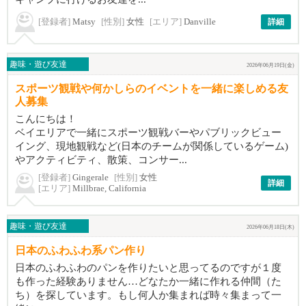
[登録者]
Matsy
[性別]
女性
[エリア]
Danville
詳細
趣味・遊び友達
2026年06月19日(金)
スポーツ観戦や何かしらのイベントを一緒に楽しめる友
人募集
こんにちは！
ベイエリアで一緒にスポーツ観戦バーやパブリックビュー
イング、現地観戦など(日本のチームが関係しているゲーム)
やアクティビティ、散策、コンサー...
[登録者]
Gingerale
[性別]
女性
詳細
[エリア]
Millbrae, California
趣味・遊び友達
2026年06月18日(木)
日本のふわふわ系パン作り
日本のふわふわのパンを作りたいと思ってるのですが１度
も作った経験ありません…どなたか一緒に作れる仲間（た
ち）を探しています。もし何人か集まれば時々集まって一