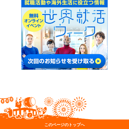
このページのトップへ