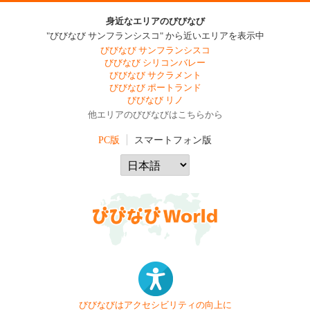
身近なエリアのびびなび
"びびなび サンフランシスコ" から近いエリアを表示中
びびなび サンフランシスコ
びびなび シリコンバレー
びびなび サクラメント
びびなび ポートランド
びびなび リノ
他エリアのびびなびはこちらから
PC版
スマートフォン版
びびなびはアクセシビリティの向上に