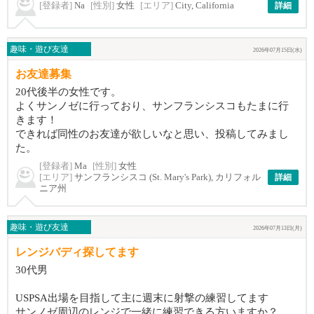
[登録者]
Na
[性別]
女性
[エリア]
City, California
詳細
趣味・遊び友達
2026年07月15日(水)
お友達募集
20代後半の女性です。
よくサンノゼに行っており、サンフランシスコもたまに行
きます！
できれば同性のお友達が欲しいなと思い、投稿してみまし
た。
[登録者]
Ma
[性別]
女性
[エリア]
サンフランシスコ (St. Mary's Park), カリフォル
詳細
ニア州
趣味・遊び友達
2026年07月13日(月)
レンジバディ探してます
30代男
USPSA出場を目指して主に週末に射撃の練習してます
サンノゼ周辺のレンジで一緒に練習できる方いますか？