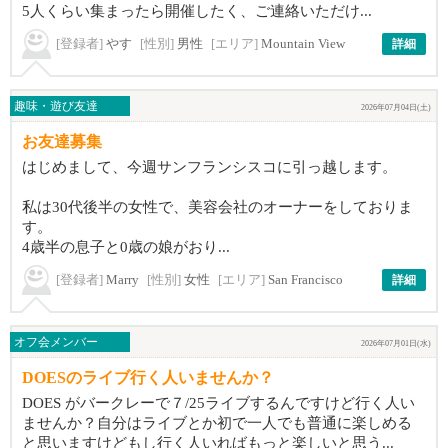
5人くらい集まったら開催したく、ご連絡いただけ...
[登録者]
やす
[性別]
男性
[エリア]
Mountain View
詳細
趣味・遊び友達
2026年07月04日(土)
お友達募集
はじめまして、今週サンフランシスコに引っ越します。
私は30代後半の女性で、美容会社のオーナーをしておりま
す。
4歳半の息子と0歳の娘がおり...
[登録者]
Marry
[性別]
女性
[エリア]
San Francisco
詳細
オフ会メンバー
2026年07月01日(水)
DOESのライブ行く人いませんか？
DOES がバークレーで７/25ライブするんですけど行く人い
ませんか？自分はライブとか初で一人でも普通に楽しめる
と思いますけどもし行く人いればもっと楽しいと思う...