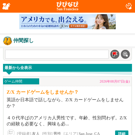
San Francisco
仲間探し
最新から全表示
ゲーム仲間
2026年08月07日(金)
Z/X カードゲームをしませんか？
英語か日本語で話しながら、Z/X カードゲームをしません
か？
４０代半ばのアメリカ人男性です。年齢、性別問わず。Z/X
の経験も必要なく、興味も必...
[登録者]
友人
[性別]
男性
[エリア]
San Jose, CA
詳細