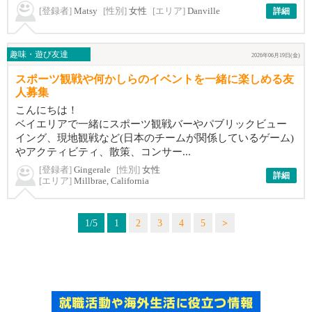
[登録者]
Matsy
[性別]
女性
[エリア]
Danville
詳細
趣味・遊び友達
2026年06月19日(金)
スポーツ観戦や何かしらのイベントを一緒に楽しめる友
人募集
こんにちは！
ベイエリアで一緒にスポーツ観戦バーやパブリックビュー
イング、現地観戦など(日本のチームが関係しているゲーム)
やアクティビティ、散策、コンサー...
[登録者]
Gingerale
[性別]
女性
詳細
[エリア]
Millbrae, California
1/5
1
2
3
4
5
>