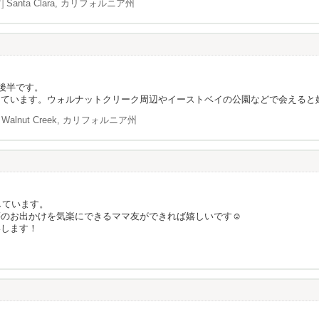
]
Santa Clara, カリフォルニア州
後半です。
しています。ウォルナットクリーク周辺やイーストベイの公園などで会えると
Walnut Creek, カリフォルニア州
しています。
のお出かけを気楽にできるママ友ができれば嬉しいです☺️
いします！