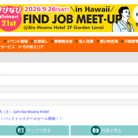
土）1pm Ala Moana Hotel
期！バックトゥスクールセール開催！！
マップで見る
写真で見る