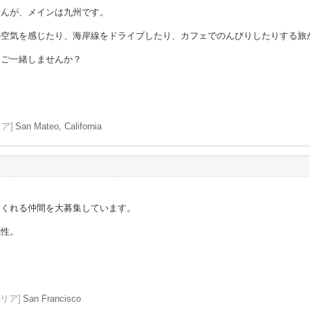
せんが、メインは九州です。
の空気を感じたり、海岸線をドライブしたり、カフェでのんびりしたりする旅
、ご一緒しませんか？
リア]
San Mateo, California
てくれる仲間を大募集しています。
係性。
エリア]
San Francisco