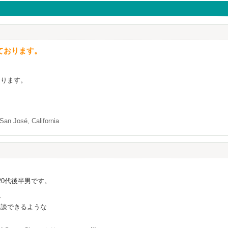
ております。
おります。
San José, California
20代後半男です。
で
相談できるような