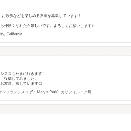
ご飯、お散歩などを楽しめる友達を募集しています！
から仲良くなれたら嬉しいです。よろしくお願いします✨
ity, California
ンシスコもたまに行きます！
い、投稿してみました。
お友達、探しています😊
サンフランシスコ (St. Mary's Park), カリフォルニア州