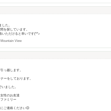
ました。
仲間を探しています。
いただけると幸いです(^^♪
Mountain View
に引っ越します。
ーナーをしております。
でいました。
る女性のお友達
るファミリー
にご連絡ください😊