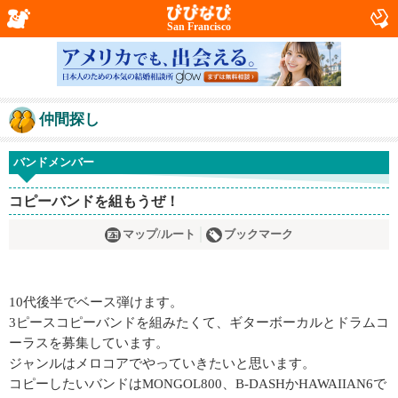
San Francisco
仲間探し
バンドメンバー
コピーバンドを組もうぜ！
マップ/ルート
ブックマーク
10代後半でベース弾けます。
3ピースコピーバンドを組みたくて、ギターボーカルとドラムコ
ーラスを募集しています。
ジャンルはメロコアでやっていきたいと思います。
コピーしたいバンドはMONGOL800、B-DASHかHAWAIIAN6で