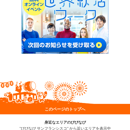
このページのトップへ
身近なエリアのびびなび
"びびなび サンフランシスコ" から近いエリアを表示中