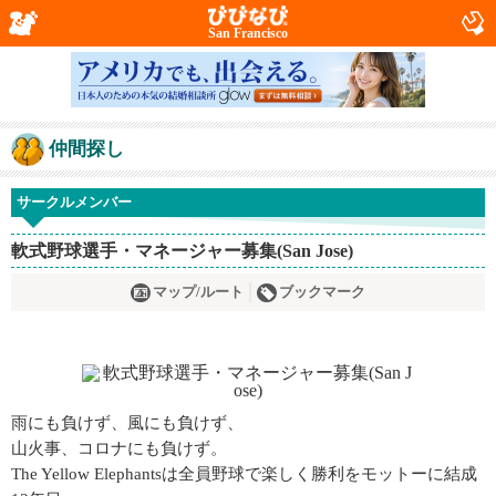
San Francisco
仲間探し
サークルメンバー
軟式野球選手・マネージャー募集(San Jose)
マップ/ルート
ブックマーク
雨にも負けず、風にも負けず、
山火事、コロナにも負けず。
The Yellow Elephantsは全員野球で楽しく勝利をモットーに結成