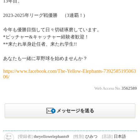
13年目。
2023‐2025年リーグ戦優勝 （3連覇！)
今年も優勝目指して日々切磋琢磨しています。
*ピッチャー&キャッチャー経験者歓迎！
**来たれ単身赴任者、来たれ学生!!
あなたも一緒に草野球を始めませんか？
https://www.facebook.com/The-Yellow-Elephants-7392585195063
06/
Web Access No.
3562589
メッセージを送る
[登録者]
theyellowelephants9
[性別]
ひみつ
[言語]
日本語