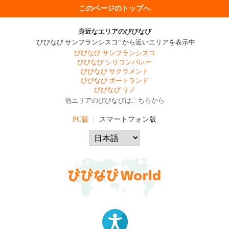
このページのトップへ
身近なエリアのびびなび
"びびなび サンフランシスコ" から近いエリアを表示中
びびなび サンフランシスコ
びびなび シリコンバレー
びびなび サクラメント
びびなび ポートランド
びびなび リノ
他エリアのびびなびはこちらから
PC版
スマートフォン版