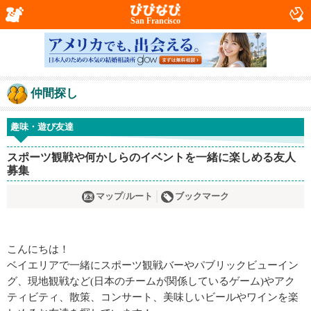
San Francisco
仲間探し
趣味・遊び友達
スポーツ観戦や何かしらのイベントを一緒に楽しめる友人
募集
マップ/ルート
ブックマーク
こんにちは！
ベイエリアで一緒にスポーツ観戦バーやパブリックビューイン
グ、現地観戦など(日本のチームが関係しているゲーム)やアク
ティビティ、散策、コンサート、美味しいビールやワインを楽