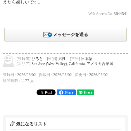
えたら嬉しいです。
Web Access No.
3644341
メッセージを送る
[登録者]
ひろと
[性別]
男性
[言語]
日本語
[エリア]
San Jose (West Valley), California, アメリカ合衆国
登録日 :
2026/06/02
掲載日 :
2026/06/02
変更日 :
2026/06/02
総閲覧数 :
1177 人
Share
気になるリスト