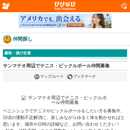
San Francisco
仲間探し
趣味・遊び友達
サンマテオ周辺でテニス・ピックルボール仲間募集
マップ/ルート
ブックマーク
ペニンシュラでテニスやピックルボールをしたい方を募集中。
日頃の運動不足解消に、楽しみながらゆるく体を動かせればと
思います。場所や日時の詳細など、お問い合わせください！