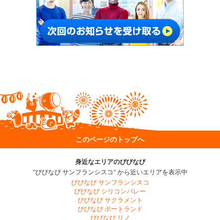
このページのトップへ
身近なエリアのびびなび
"びびなび サンフランシスコ" から近いエリアを表示中
びびなび サンフランシスコ
びびなび シリコンバレー
びびなび サクラメント
びびなび ポートランド
びびなび リノ