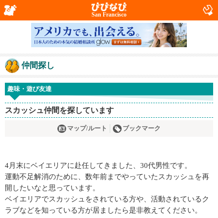
San Francisco
仲間探し
趣味・遊び友達
スカッシュ仲間を探しています
マップ/ルート
ブックマーク
4月末にベイエリアに赴任してきました、30代男性です。
運動不足解消のために、数年前までやっていたスカッシュを再
開したいなと思っています。
ベイエリアでスカッシュをされている方や、活動されているク
ラブなどを知っている方が居ましたら是非教えてください。