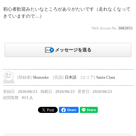
初心者歓迎みたいなところがありがたいです（走れなくなって
きていますので…）
Web Access No.
3682651
メッセージを送る
[登録者]
Shunsuke
[言語]
日本語
[エリア]
Santa Clara
登録日 :
2026/06/23
掲載日 :
2026/06/23
変更日 :
2026/06/23
総閲覧数 :
913 人
Share