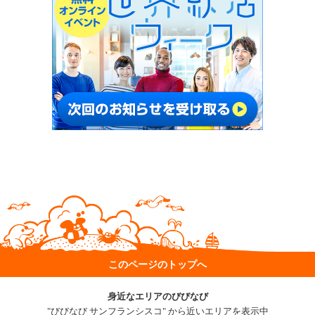
このページのトップへ
身近なエリアのびびなび
"びびなび サンフランシスコ" から近いエリアを表示中