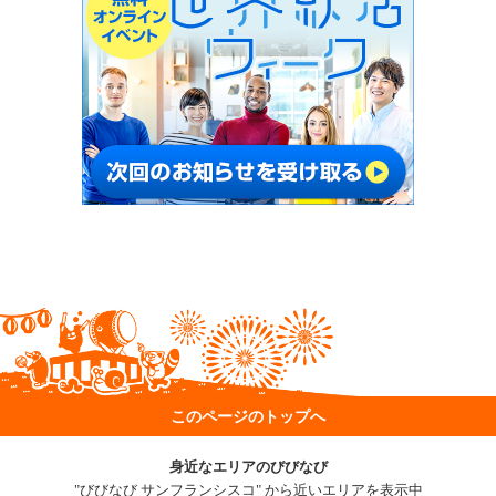
このページのトップへ
身近なエリアのびびなび
"びびなび サンフランシスコ" から近いエリアを表示中