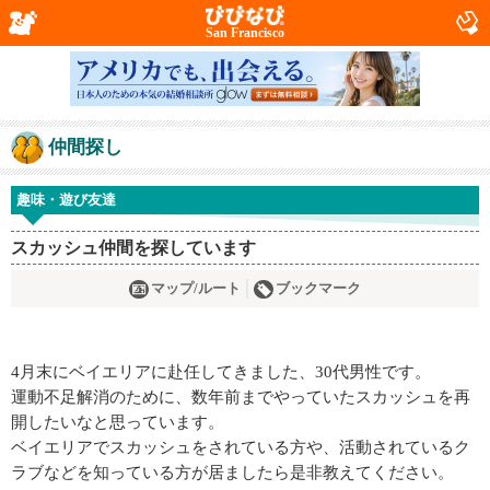
San Francisco
仲間探し
趣味・遊び友達
スカッシュ仲間を探しています
マップ/ルート
ブックマーク
4月末にベイエリアに赴任してきました、30代男性です。
運動不足解消のために、数年前までやっていたスカッシュを再
開したいなと思っています。
ベイエリアでスカッシュをされている方や、活動されているク
ラブなどを知っている方が居ましたら是非教えてください。