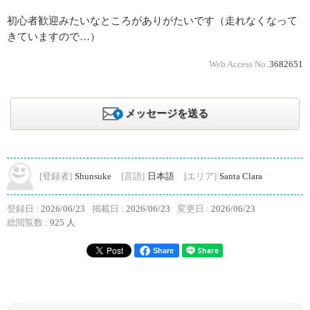
初心者歓迎みたいなところがありがたいです（走れなくなって
きていますので…）
Web Access No.
3682651
メッセージを送る
[登録者]
Shunsuke
[言語]
日本語
[エリア]
Santa Clara
登録日 :
2026/06/23
掲載日 :
2026/06/23
変更日 :
2026/06/23
総閲覧数 :
925 人
Share