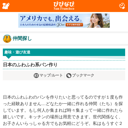
San Francisco
仲間探し
趣味・遊び友達
日本のふわふわ系パン作り
マップ/ルート
ブックマーク
日本のふわふわのパンを作りたいと思ってるのですが１度も作
った経験ありません…どなたか一緒に作れる仲間（たち）を探
しています。もし何人か集まれば時々集まって一緒に作れたら
嬉しいです。キッチンの場所は用意できます。世代関係なく、
お子さんいらっしゃる方でもお気軽にどうぞ。私はもうすぐ２