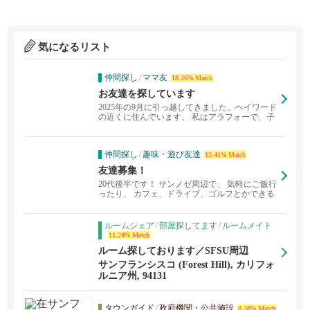
気になるリスト
仲間探し
/
ママ友
18.26% Match
お友達を探しています
2025年の9月に引っ越してきました。ヘイワード
の近くに住んでいます。 私はアラフォーで、子
供は7...
仲間探し
/
趣味・遊び友達
12.41% Match
友達募集！
20代後半です！ サンノゼ周辺で、 気軽にご飯行
ったり、 カフェ、ドライブ、ゴルフとかできる
友達探...
ルームシェア
/
部屋探してます
/
ルームメイト
11.24% Match
ルーム探しております／SFSU周辺
サンフランシスコ (Forest Hill), カリフォ
ルニア州, 94131
タウンガイド
/
政府機関・公共施設
8.38% Match