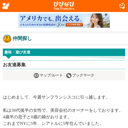
San Francisco
仲間探し
趣味・遊び友達
お友達募集
マップ/ルート
ブックマーク
はじめまして、今週サンフランシスコに引っ越します。
私は30代後半の女性で、美容会社のオーナーをしております。
4歳半の息子と0歳の娘がおります。
これまでNYに5年、シアトルに5年住んでいました。