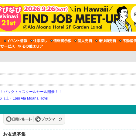
期！バックトゥスクールセール開催！！
土）1pm Ala Moana Hotel
お友達募集