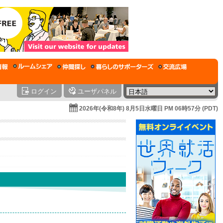
ログイン
ユーザパネル
2026年(令和8年) 8月5日水曜日 PM 06時57分 (PDT)