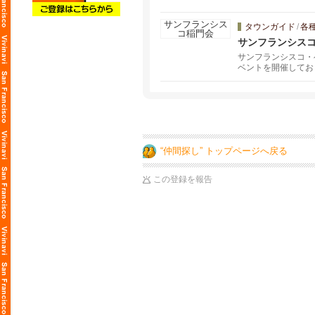
タウンガイド
/
各
サンフランシス
サンフランシスコ・
ベントを開催してお
す。
“仲間探し” トップページへ戻る
この登録を報告