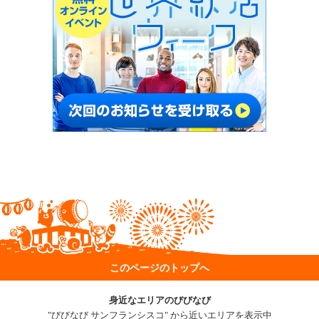
このページのトップへ
身近なエリアのびびなび
"びびなび サンフランシスコ" から近いエリアを表示中