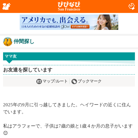
San Francisco
仲間探し
ママ友
お友達を探しています
マップ/ルート
ブックマーク
2025年の9月に引っ越してきました。ヘイワードの近くに住ん
でいます。
私はアラフォーで、子供は7歳の娘と1歳４か月の息子がいます
😊