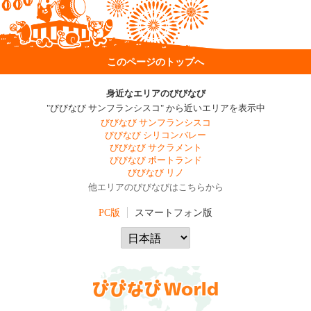
このページのトップへ
身近なエリアのびびなび
"びびなび サンフランシスコ" から近いエリアを表示中
びびなび サンフランシスコ
びびなび シリコンバレー
びびなび サクラメント
びびなび ポートランド
びびなび リノ
他エリアのびびなびはこちらから
PC版
スマートフォン版