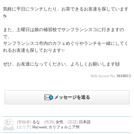
気軽に平日にランチしたり、お茶できるお友達を探しています
☕
また、土曜日は娘の補習校でサンフランシスコに行きますの
で、
サンフランシスコ市内のカフェめぐりやランチを一緒にしてく
れるお友達も探しております✨
ぜひ、お友達になってください、よろしくお願いします🙌
Web Access No.
3618015
メッセージを送る
[登録者]
るな
[性別]
女性
[言語]
日本語
[エリア]
Hayward, カリフォルニア州