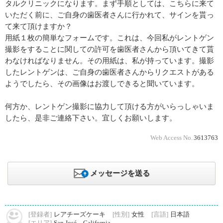
タルクリニックになります。まず手順としては、こちらに来て
いただく前に、ご自身の歯医者さんに行かれて、サインを貰っ
て来て頂けますか？
用紙１枚の簡単なフォームです。これは、今回私がレントゲン
撮影をすることに関しての許可を歯医者さんから頂いてきて貰
わなければなりません。その用紙は、私が持っています。撮影
したレントゲンは、ご自身の歯医者さんからリクエストがある
ようでしたら、その画像はお渡しできると聞いています。
何方か、レントゲン撮影に協力して頂ける方がいらっしゃいま
したら、是非ご連絡下さい。宜しくお願いします。
Web Access No.
3613763
メッセージを送る
[登録者]
レアチーズケーキ
[性別]
女性
[言語]
日本語