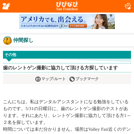
San Francisco
仲間探し
その他
歯のレントゲン撮影に協力して頂ける方探しています
マップ/ルート
ブックマーク
こんにちは。私はデンタルアシスタントになる勉強をしている
ものです。5/31の日曜日に、歯のレントゲン撮影のテストがあ
ります。それにあたり、レントゲン撮影に協力して頂ける方1～
２名を探しています。
時間については未だ分かりません。場所はValley Fair近くのデン