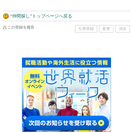
“仲間探し”トップページへ戻る
この登録を報告
引用登録
変更
消去