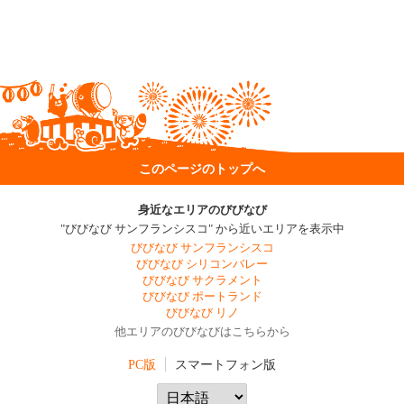
このページのトップへ
身近なエリアのびびなび
"びびなび サンフランシスコ" から近いエリアを表示中
びびなび サンフランシスコ
びびなび シリコンバレー
びびなび サクラメント
びびなび ポートランド
びびなび リノ
他エリアのびびなびはこちらから
PC版
スマートフォン版