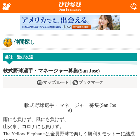
San Francisco
仲間探し
趣味・遊び友達
軟式野球選手・マネージャー募集(San Jose)
マップ/ルート
ブックマーク
雨にも負けず、風にも負けず、
山火事、コロナにも負けず。
The Yellow Elephantsは全員野球で楽しく勝利をモットーに結成