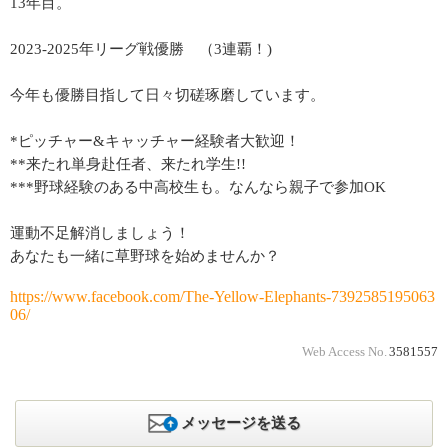
13年目。
2023‐2025年リーグ戦優勝 （3連覇！)
今年も優勝目指して日々切磋琢磨しています。
*ピッチャー&キャッチャー経験者大歓迎！
**来たれ単身赴任者、来たれ学生!!
***野球経験のある中高校生も。なんなら親子で参加OK
運動不足解消しましょう！
あなたも一緒に草野球を始めませんか？
https://www.facebook.com/The-Yellow-Elephants-7392585195063
06/
Web Access No.
3581557
メッセージを送る