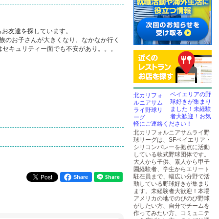
るお友達を探しています。
家族のお子さんが大きくなり、なかなか行く
はセキュリティー面でも不安があり。。。
ベイエリアの野
球好きが集まり
ました！未経験
者大歓迎！お気
軽にご連絡ください！
北カリフォルニアサムライ野
球リーグは、SFベイエリア・
シリコンバレーを拠点に活動
している軟式野球団体です。
大人から子供、素人から甲子
園経験者、学生からエリート
駐在員まで、幅広い分野で活
Share
動している野球好きが集まり
ます。未経験者大歓迎！本場
アメリカの地でのびのび野球
がしたい方、自分でチームを
作ってみたい方、コミュニテ