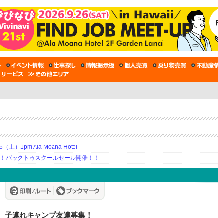
土）1pm Ala Moana Hotel
期！バックトゥスクールセール開催！！
子連れキャンプ友達募集！