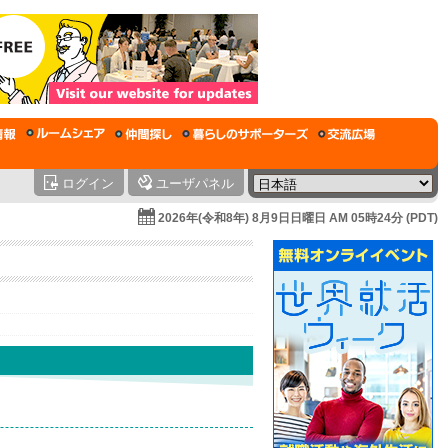
ログイン
ユーザパネル
2026年(令和8年) 8月9日日曜日 AM 05時24分 (PDT)