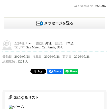
Web Access No.
3629367
メッセージを送る
[登録者]
Haru
[性別]
男性
[言語]
日本語
[エリア]
San Mateo, California, USA
登録日 :
2026/05/28
掲載日 :
2026/05/28
変更日 :
2026/05/28
総閲覧数 :
1221 人
Share
気になるリスト