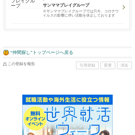
サンママプレイグループ
※サンママプレイグループでは只今、コロナウ
イルスの影響に伴い活動を休止しております
“仲間探し”トップページへ戻る
この登録を報告
引用登録
変更
消去