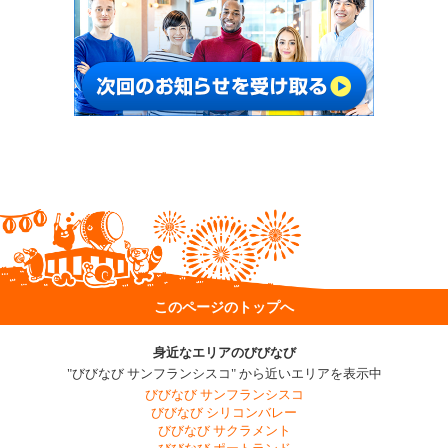
このページのトップへ
身近なエリアのびびなび
"びびなび サンフランシスコ" から近いエリアを表示中
びびなび サンフランシスコ
びびなび シリコンバレー
びびなび サクラメント