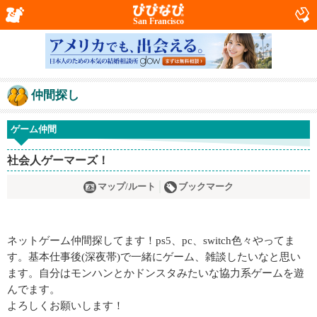
San Francisco
仲間探し
ゲーム仲間
社会人ゲーマーズ！
マップ/ルート
ブックマーク
ネットゲーム仲間探してます！ps5、pc、switch色々やってま
す。基本仕事後(深夜帯)で一緒にゲーム、雑談したいなと思い
ます。自分はモンハンとかドンスタみたいな協力系ゲームを遊
んでます。
よろしくお願いします！