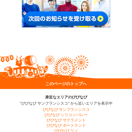
このページのトップへ
身近なエリアのびびなび
"びびなび サンフランシスコ" から近いエリアを表示中
びびなび サンフランシスコ
びびなび シリコンバレー
びびなび サクラメント
びびなび ポートランド
びびなび リノ